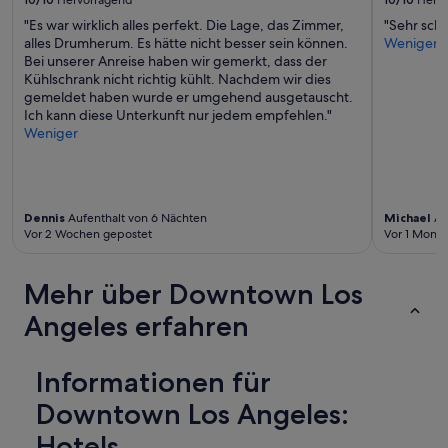
"Es war wirklich alles perfekt. Die Lage, das Zimmer,
"Sehr schö
alles Drumherum. Es hätte nicht besser sein können.
Weniger
Bei unserer Anreise haben wir gemerkt, dass der
Kühlschrank nicht richtig kühlt. Nachdem wir dies
gemeldet haben wurde er umgehend ausgetauscht.
Ich kann diese Unterkunft nur jedem empfehlen."
Weniger
Dennis
Aufenthalt von 6 Nächten
Michael
Au
Vor 2 Wochen gepostet
Vor 1 Monat
Mehr über Downtown Los
Angeles erfahren
Informationen für
Downtown Los Angeles:
Hotels