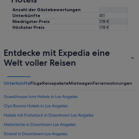
Anzahl der Gästebewertungen
Unterkünfte
411
Niedrigster Preis
178 €
Höchster Preis
178 €
Entdecke mit Expedia eine
Welt voller Reisen
Unterkünfte
Flüge
Reisepakete
Mietwagen
Ferienwohnungen
Guesthouse Inns Hotels in Los Angeles
Oyo Rooms Hotels in Los Angeles
Hotels mit Frühstück in Downtown Los Angeles
Historische in Downtown Los Angeles
Strand in Downtown Los Angeles