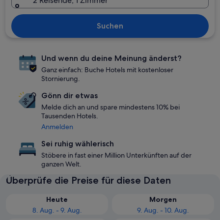
2 Reisende, 1 Zimmer
Suchen
Und wenn du deine Meinung änderst?
Ganz einfach: Buche Hotels mit kostenloser
Stornierung.
Gönn dir etwas
Melde dich an und spare mindestens 10% bei
Tausenden Hotels.
Anmelden
Sei ruhig wählerisch
Stöbere in fast einer Million Unterkünften auf der
ganzen Welt.
Überprüfe die Preise für diese Daten
Heute
Morgen
8. Aug. - 9. Aug.
9. Aug. - 10. Aug.