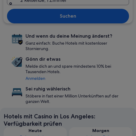
2 Reisende, 1 Zimmer
Suchen
Und wenn du deine Meinung änderst?
Ganz einfach: Buche Hotels mit kostenloser
Stornierung.
Gönn dir etwas
Melde dich an und spare mindestens 10% bei
Tausenden Hotels.
Anmelden
Sei ruhig wählerisch
Stöbere in fast einer Million Unterkünften auf der
ganzen Welt.
Hotels mit Casino in Los Angeles:
Verfügbarkeit prüfen
Heute
Morgen