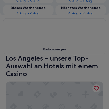
5. Aug. - 6. Aug.
6. Aug. - 7. Aug.
Dieses Wochenende
Nächstes Wochenende
7. Aug. - 9. Aug.
14. Aug. - 16. Aug.
Karte anzeigen
Los Angeles – unsere Top-
Auswahl an Hotels mit einem
Casino
La Quinta Inn & Suites by Wyndham Inglewood