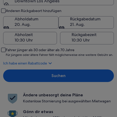
Downtown Los Angeles
Abholung und Rückgabe
Anderen Rückgabeort hinzufügen
Abholdatum
Rückgabedatum
20. Aug.
21. Aug.
Abholzeit
Rückgabezeit
Fahrer jünger als 30 oder älter als 70 Jahre
Für jüngere oder ältere Fahrer fällt möglicherweise eine weitere Gebühr an.
Ich habe einen Rabattcode
Suchen
Ändere unbesorgt deine Pläne
Kostenlose Stornierung bei ausgewählten Mietwagen
Gönn dir etwas