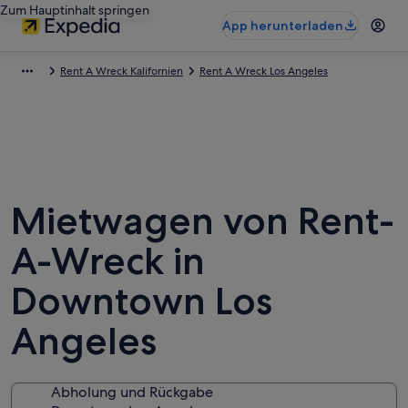
Zum Hauptinhalt springen
App herunterladen
Rent A Wreck Kalifornien
Rent A Wreck Los Angeles
Mietwagen von Rent-
A-Wreck in
Downtown Los
Angeles
Abholung und Rückgabe