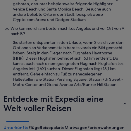
geboten, darunter beispielsweise folgende Highlights:
Venice Beach und Santa Monica Beach. Besuche auch
andere beliebte Orte in der Stadt, beispielsweise
Crypto.com Arena und Dodger Stadium.
Wie komme ich am besten nach Los Angeles und vor Ort von A
nach B?
Sie starten entspannter in den Urlaub, wenn Sie sich von den
Optionen an Verkehrsmitteln bereits vorab ein Bild gemacht
haben. Steig in den Flieger nach Flughafen Hawthorne
(HHR). Dieser Flughafen befindet sich 16,1 km entfernt. Du
kannst auch nach einem geeigneten Flug nach Flughafen Los
Angeles Intl. (LAX) suchen. Dieser Flughafen liegt 18,1 km
entfernt. Gehe einfach zu Fuß zu nahegelegenen
Haltestellen wie Station Pershing Square, Station 7th Street -
Metro Center und Grand Avenue Arts/Bunker Hill Station.
Entdecke mit Expedia eine
Welt voller Reisen
Unterkünfte
Flüge
Reisepakete
Mietwagen
Ferienwohnungen