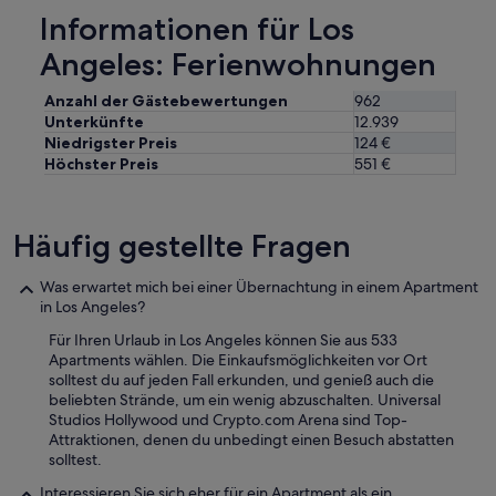
Informationen für Los
Angeles: Ferienwohnungen
Anzahl der Gästebewertungen
962
Unterkünfte
12.939
Niedrigster Preis
124 €
Höchster Preis
551 €
Häufig gestellte Fragen
Was erwartet mich bei einer Übernachtung in einem Apartment
in Los Angeles?
Für Ihren Urlaub in Los Angeles können Sie aus 533
Apartments wählen. Die Einkaufsmöglichkeiten vor Ort
solltest du auf jeden Fall erkunden, und genieß auch die
beliebten Strände, um ein wenig abzuschalten. Universal
Studios Hollywood und Crypto.com Arena sind Top-
Attraktionen, denen du unbedingt einen Besuch abstatten
solltest.
Interessieren Sie sich eher für ein Apartment als ein