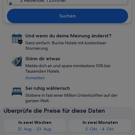
2 Reisende, 1 Zimmer
Suchen
Und wenn du deine Meinung änderst?
Ganz einfach: Buche Hotels mit kostenloser
Stornierung.
Gönn dir etwas
Melde dich an und spare mindestens 10% bei
Tausenden Hotels.
Anmelden
Sei ruhig wählerisch
Stöbere in fast einer Million Unterkünften auf der
ganzen Welt.
Überprüfe die Preise für diese Daten
In zwei Wochen
In zwei Monaten
21. Aug. - 23. Aug.
2. Okt. - 4. Okt.