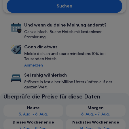
Suchen
Und wenn du deine Meinung änderst?
Ganz einfach: Buche Hotels mit kostenloser
Stornierung.
Gönn dir etwas
Melde dich an und spare mindestens 10% bei
Tausenden Hotels.
Anmelden
Sei ruhig wählerisch
Stöbere in fast einer Million Unterkünften auf der
ganzen Welt.
Überprüfe die Preise für diese Daten
Heute
Morgen
5. Aug. - 6. Aug.
6. Aug. - 7. Aug.
Dieses Wochenende
Nächstes Wochenende
7. Aug. - 9. Aug.
14. Aug. - 16. Aug.