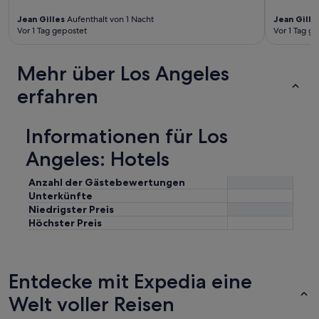
Jean Gilles
Aufenthalt von 1 Nacht
Jean Gille
Vor 1 Tag gepostet
Vor 1 Tag g
Mehr über Los Angeles
erfahren
Informationen für Los
Angeles: Hotels
Anzahl der Gästebewertungen
Unterkünfte
Niedrigster Preis
Höchster Preis
Entdecke mit Expedia eine
Welt voller Reisen