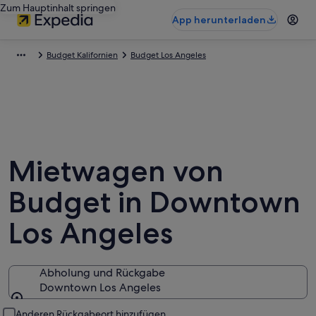
Zum Hauptinhalt springen
App herunterladen
Budget Kalifornien
Budget Los Angeles
Mietwagen von
Budget in Downtown
Los Angeles
Abholung und Rückgabe
Downtown Los Angeles
Abholung und Rückgabe
Anderen Rückgabeort hinzufügen