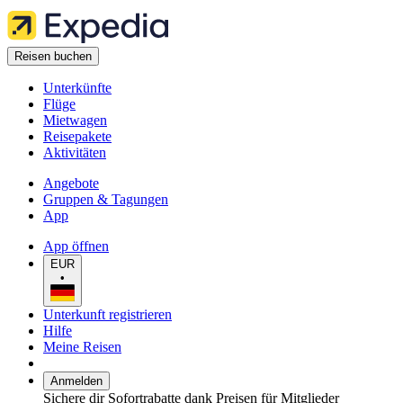
Reisen buchen
Unterkünfte
Flüge
Mietwagen
Reisepakete
Aktivitäten
Angebote
Gruppen & Tagungen
App
App öffnen
EUR
•
Unterkunft registrieren
Hilfe
Meine Reisen
Anmelden
Sichere dir Sofortrabatte dank Preisen für Mitglieder