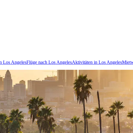
in Los Angeles
Flüge nach Los Angeles
Aktivitäten in Los Angeles
Mietw