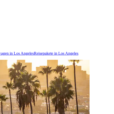
agen in Los Angeles
Reisepakete in Los Angeles