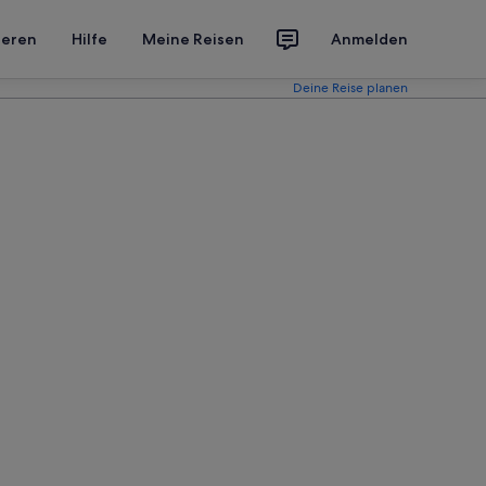
ieren
Hilfe
Meine Reisen
Anmelden
Deine Reise planen