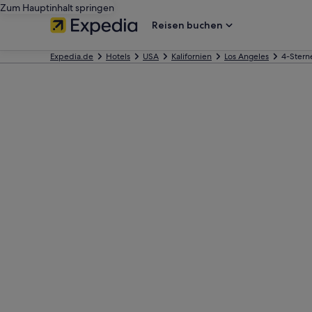
Zum Hauptinhalt springen
Reisen buchen
Expedia.de
Hotels
USA
Kalifornien
Los Angeles
4-Stern