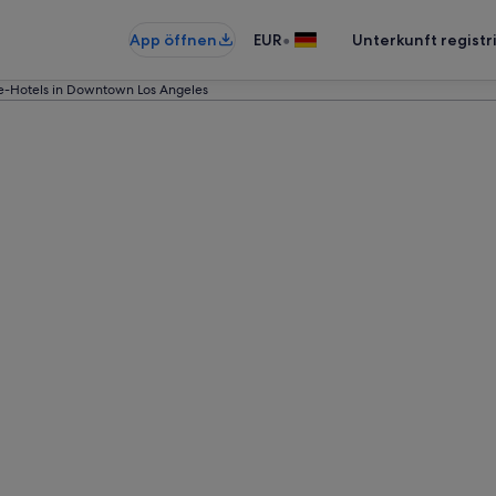
•
App öffnen
EUR
Unterkunft registr
e-Hotels in Downtown Los Angeles