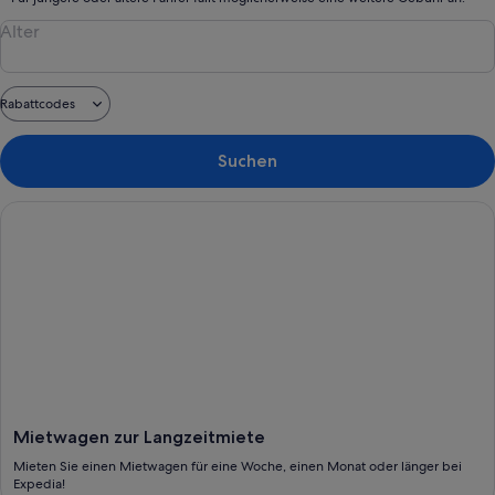
Alter
Rabattcodes
Suchen
Mieten Sie einen Mietwagen für eine Woche, einen Monat ode
Mietwagen zur Langzeitmiete
Mieten Sie einen Mietwagen für eine Woche, einen Monat oder länger bei
Expedia!