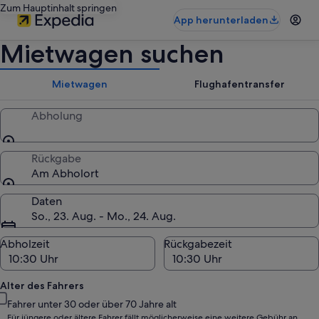
Zum Hauptinhalt springen
App herunterladen
Mietwagen suchen
Mietwagen
Flughafentransfer
Abholung
Rückgabe
Am Abholort
Daten
So., 23. Aug. - Mo., 24. Aug.
Abholzeit
Rückgabezeit
Alter des Fahrers
Fahrer unter 30 oder über 70 Jahre alt
Für jüngere oder ältere Fahrer fällt möglicherweise eine weitere Gebühr an.