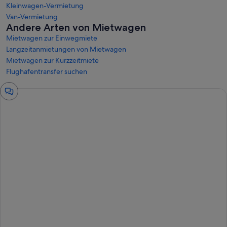
Kleinwagen-Vermietung
Van-Vermietung
Andere Arten von Mietwagen
Mietwagen zur Einwegmiete
Langzeitanmietungen von Mietwagen
Mietwagen zur Kurzzeitmiete
Flughafentransfer suchen
Chat-
Fenster