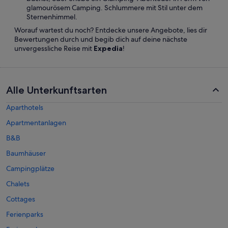
glamourösem Camping. Schlummere mit Stil unter dem
Sternenhimmel.
Worauf wartest du noch? Entdecke unsere Angebote, lies dir
Bewertungen durch und begib dich auf deine nächste
unvergessliche Reise mit
Expedia
!
Alle Unterkunftsarten
Aparthotels
Apartmentanlagen
B&B
Baumhäuser
Campingplätze
Chalets
Cottages
Ferienparks