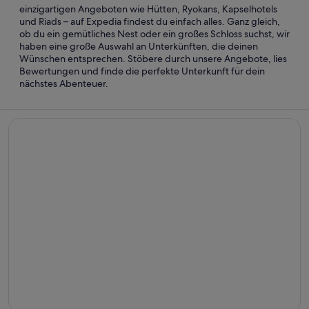
einzigartigen Angeboten wie Hütten, Ryokans, Kapselhotels
und Riads – auf Expedia findest du einfach alles. Ganz gleich,
ob du ein gemütliches Nest oder ein großes Schloss suchst, wir
haben eine große Auswahl an Unterkünften, die deinen
Wünschen entsprechen. Stöbere durch unsere Angebote, lies
Bewertungen und finde die perfekte Unterkunft für dein
nächstes Abenteuer.
Strandhotels
Strandhotels