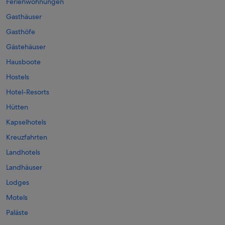
Ferienwohnungen
Gasthäuser
Gasthöfe
Gästehäuser
Hausboote
Hostels
Hotel-Resorts
Hütten
Kapselhotels
Kreuzfahrten
Landhotels
Landhäuser
Lodges
Motels
Paläste