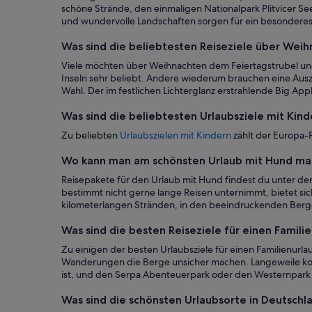
schöne Strände, den einmaligen Nationalpark Plitvicer Se
und wundervolle Landschaften sorgen für ein besonderes
Was sind die beliebtesten Reiseziele über Wei
Viele möchten über Weihnachten dem Feiertagstrubel un
Inseln sehr beliebt. Andere wiederum brauchen eine Ausz
Wahl. Der im festlichen Lichterglanz erstrahlende Big App
Was sind die beliebtesten Urlaubsziele mit Kind
Zu beliebten
Urlaubszielen mit Kindern
zählt der Europa-
Wo kann man am schönsten Urlaub mit Hund m
Reisepakete für den Urlaub mit Hund findest du unter der 
bestimmt nicht gerne lange Reisen unternimmt, bietet sic
kilometerlangen Stränden, in den beeindruckenden Berg
Was sind die besten Reiseziele für einen Famili
Zu einigen der besten Urlaubsziele für einen Familienurl
Wanderungen die Berge unsicher machen. Langeweile kommt 
ist, und den Serpa Abenteuerpark oder den Westernpark 
Was sind die schönsten Urlaubsorte in Deutschl