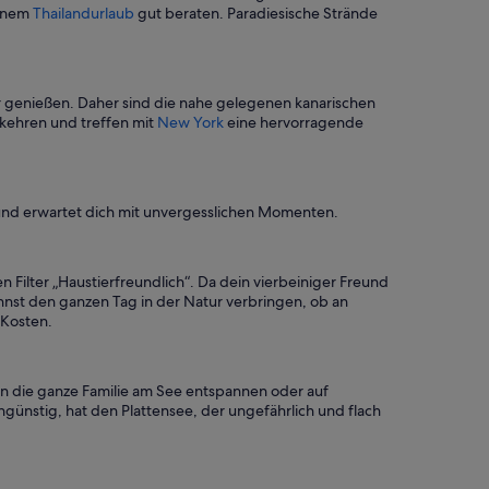
einem
Thailandurlaub
gut beraten. Paradiesische Strände
 genießen. Daher sind die nahe gelegenen kanarischen
 kehren und treffen mit
New York
eine hervorragende
 und erwartet dich mit unvergesslichen Momenten.
 Filter „Haustierfreundlich“. Da dein vierbeiniger Freund
nnst den ganzen Tag in der Natur verbringen, ob an
 Kosten.
nn die ganze Familie am See entspannen oder auf
günstig, hat den Plattensee, der ungefährlich und flach