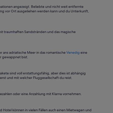
ationen angezeigt. Beliebte und nicht weit entfernte
tung vor Ort ausgeliehen werden kann und du Unterkunft,
it traumhaften Sandstränden und das magische
r ans adriatische Meer in das romantische
Venedig
eine
r gewappnet bist.
ete sind voll erstattungsfähig, aber dies ist abhängig
rst und mit welcher Fluggesellschaft du reist.
bezahlen oder eine Anzahlung mit Klarna vornehmen.
nd Hotel können in vielen Fällen auch einen Mietwagen und