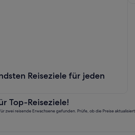
dsten Reiseziele für jeden
r Top-Reiseziele!
für zwei reisende Erwachsene gefunden. Prüfe, ob die Preise aktualisier