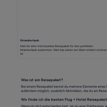
Strandurlaub
Stell dir dein individuelles Reisepaket für den perfekten
Strandurlaub zusammen. Weil das Leben am Meer einfach schöner
ist.
Was ist ein Reisepaket?
Bei einem Reisepaket kannst du mehrere Elemente eines Ur
außerdem möglich, zusätzlich Aktivitäten, die du am Re
Wo finde ich die besten Flug + Hotel Reisepake
Wenn du dich entschieden hast, ob du eine Städtereise,