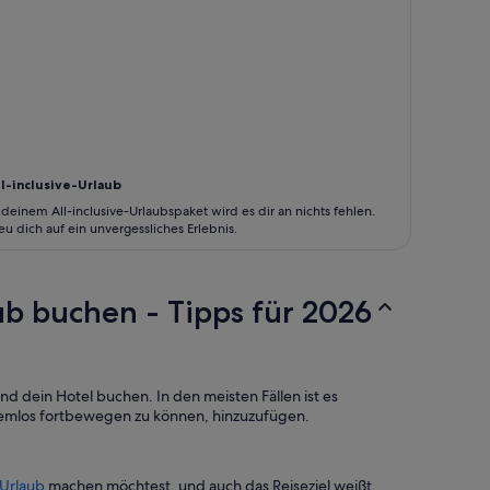
ll-inclusive-Urlaub
 deinem All-inclusive-Urlaubspaket wird es dir an nichts fehlen.
eu dich auf ein unvergessliches Erlebnis.
ub buchen - Tipps für 2026
d dein Hotel buchen. In den meisten Fällen ist es
blemlos fortbewegen zu können, hinzuzufügen.
-Urlaub
machen möchtest, und auch das Reiseziel weißt,