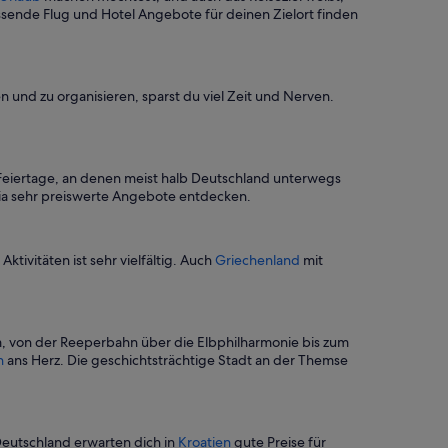
sende Flug und Hotel Angebote für deinen Zielort finden
 und zu organisieren, sparst du viel Zeit und Nerven.
 Feiertage, an denen meist halb Deutschland unterwegs
dia sehr preiswerte Angebote entdecken.
Aktivitäten ist sehr vielfältig. Auch
Griechenland
mit
mm, von der Reeperbahn über die Elbphilharmonie bis zum
n
ans Herz. Die geschichtsträchtige Stadt an der Themse
eutschland erwarten dich in
Kroatien
gute Preise für