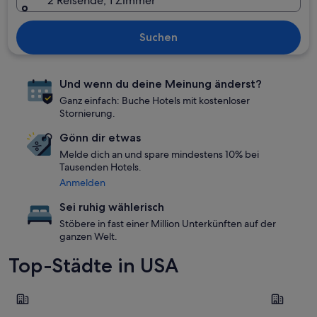
2 Reisende, 1 Zimmer
Suchen
Und wenn du deine Meinung änderst?
Ganz einfach: Buche Hotels mit kostenloser
Stornierung.
Gönn dir etwas
Melde dich an und spare mindestens 10% bei
Tausenden Hotels.
Anmelden
Sei ruhig wählerisch
Stöbere in fast einer Million Unterkünften auf der
ganzen Welt.
Top-Städte in USA
New York
Las Vegas