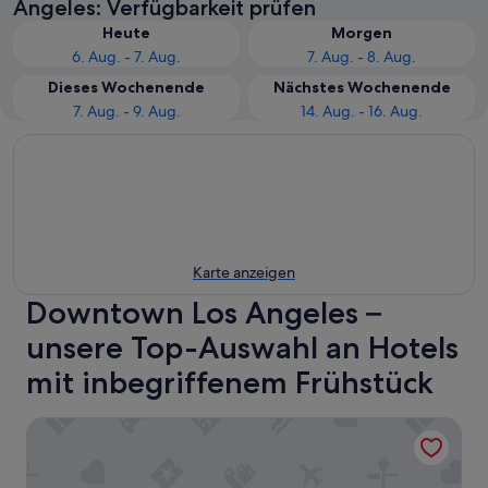
Angeles: Verfügbarkeit prüfen
Heute
Morgen
6. Aug. - 7. Aug.
7. Aug. - 8. Aug.
Dieses Wochenende
Nächstes Wochenende
7. Aug. - 9. Aug.
14. Aug. - 16. Aug.
Karte anzeigen
Downtown Los Angeles –
unsere Top-Auswahl an Hotels
mit inbegriffenem Frühstück
InterContinental Los Angeles Downtown by IHG