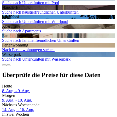
Suche nach Unterkünften mit Pool
Haustier­freundlich
Suche nach haustierfreundlichen Unterkünften
Whirlpool
Suche nach Unterkünften mit Whirlpool
Apartment
Suche nach Apartments
Familien­freundlich
Suche nach familienfreundlichen Unterkünften
Ferien­wohnung
Nach Ferienwohnungen suchen
Wasserpark
Suche nach Unterkünften mit Wasserpark
Überprüfe die Preise für diese Daten
Heute
8. Aug. - 9. Aug.
Morgen
9. Aug. - 10. Aug.
Nächstes Wochenende
14. Aug. - 16. Aug.
In zwei Wochen