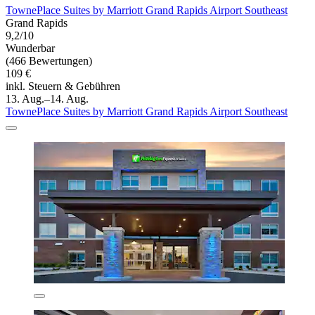
TownePlace Suites by Marriott Grand Rapids Airport Southeast
Grand Rapids
9,2/10
Wunderbar
(466 Bewertungen)
109 €
inkl. Steuern & Gebühren
13. Aug.–14. Aug.
TownePlace Suites by Marriott Grand Rapids Airport Southeast