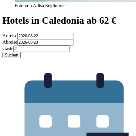
Foto von Adisa Sejdinovic
Hotels in Caledonia ab 62 €
Anreise
Abreise
Gäste
Suchen