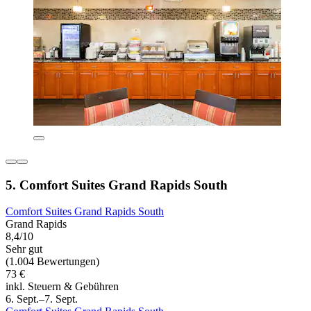
5. Comfort Suites Grand Rapids South
Comfort Suites Grand Rapids South
Grand Rapids
8,4/10
Sehr gut
(1.004 Bewertungen)
73 €
inkl. Steuern & Gebühren
6. Sept.–7. Sept.