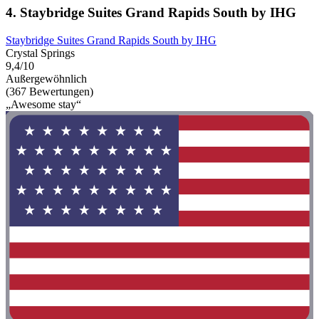
4. Staybridge Suites Grand Rapids South by IHG
Staybridge Suites Grand Rapids South by IHG
Crystal Springs
9,4/10
Außergewöhnlich
(367 Bewertungen)
„Awesome stay“