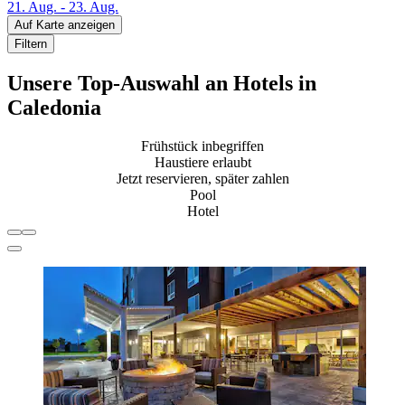
21. Aug. - 23. Aug.
Auf Karte anzeigen
Filtern
Unsere Top-Auswahl an Hotels in
Caledonia
Frühstück inbegriffen
Haustiere erlaubt
Jetzt reservieren, später zahlen
Pool
Hotel