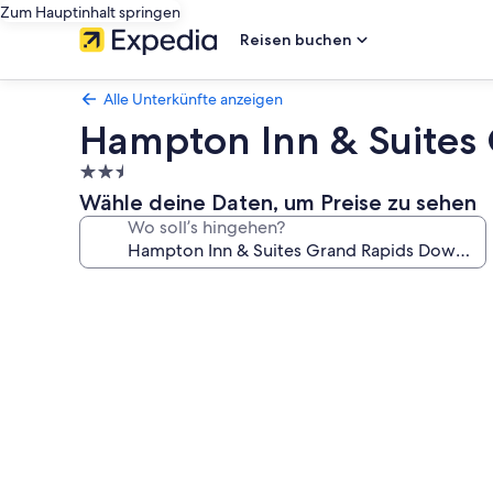
Zum Hauptinhalt springen
Reisen buchen
Alle Unterkünfte anzeigen
Hampton Inn & Suites
2.5-
Sterne-
Wähle deine Daten, um Preise zu sehen
Unterkunft
Wo soll’s hingehen?
Fotogalerie
von
Hampton
Inn
&
Suites
Grand