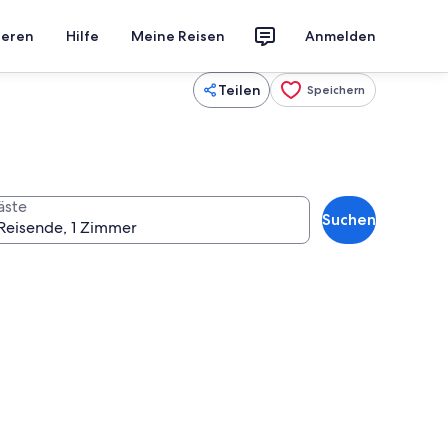
ieren
Hilfe
Meine Reisen
Anmelden
Teilen
Speichern
äste
Suchen