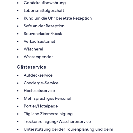
Gepäckaufbewahrung
Lebensmittelgeschäft
Rund um die Uhr besetzte Rezeption
Safe an der Rezeption
Souvenirladen/Kiosk
Verkaufsautomat
Wäscherei
Wasserspender
Gästeservice
Aufdeckservice
Concierge-Service
Hochzeitsservice
Mehrsprachiges Personal
Portier/Hotelpage
Tägliche Zimmerreinigung
Trockenreinigung/Wäschereiservice
Unterstützung bei der Tourenplanung und beim