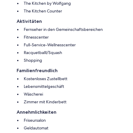
The Kitchen by Wolfgang
The Kitchen Counter
Aktivitäten
Fernseher in den Gemeinschaftsbereichen
Fitnesscenter
Full-Service-Wellnesscenter
Racquetballl/Squash
Shopping
Familienfreundlich
Kostenloses Zustellbett
Lebensmittelgeschäft
Wäscherei
Zimmer mit Kinderbett
Annehmlichkeiten
Friseursalon
Geldautomat