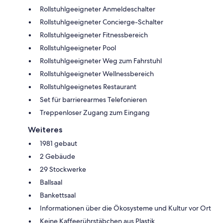
Rollstuhlgeeigneter Anmeldeschalter
Rollstuhlgeeigneter Concierge-Schalter
Rollstuhlgeeigneter Fitnessbereich
Rollstuhlgeeigneter Pool
Rollstuhlgeeigneter Weg zum Fahrstuhl
Rollstuhlgeeigneter Wellnessbereich
Rollstuhlgeeignetes Restaurant
Set für barrierearmes Telefonieren
Treppenloser Zugang zum Eingang
Weiteres
1981 gebaut
2 Gebäude
29 Stockwerke
Ballsaal
Bankettsaal
Informationen über die Ökosysteme und Kultur vor Ort
Keine Kaffeerührstäbchen aus Plastik