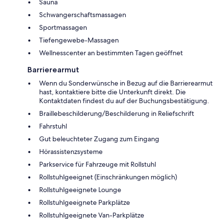
Sauna
Schwangerschaftsmassagen
Sportmassagen
Tiefengewebe-Massagen
Wellnesscenter an bestimmten Tagen geöffnet
Barrierearmut
Wenn du Sonderwünsche in Bezug auf die Barrierearmut
hast, kontaktiere bitte die Unterkunft direkt. Die
Kontaktdaten findest du auf der Buchungsbestätigung.
Braillebeschilderung/Beschilderung in Reliefschrift
Fahrstuhl
Gut beleuchteter Zugang zum Eingang
Hörassistenzsysteme
Parkservice für Fahrzeuge mit Rollstuhl
Rollstuhlgeeignet (Einschränkungen möglich)
Rollstuhlgeeignete Lounge
Rollstuhlgeeignete Parkplätze
Rollstuhlgeeignete Van-Parkplätze