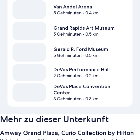
Van Andel Arena
5 Gehminuten
- 0.4 km
Grand Rapids Art Museum
5 Gehminuten
- 0.5 km
Gerald R. Ford Museum
5 Gehminuten
- 0.5 km
DeVos Performance Hall
2 Gehminuten
- 0.2 km
DeVos Place Convention
Center
3 Gehminuten
- 0.3 km
Mehr zu dieser Unterkunft
Amway Grand Plaza, Curio Collection by Hilton