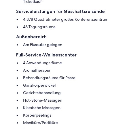
Ticketkauf
Serviceleistungen für Geschäftsreisende
4.378 Quadratmeter großes Konferenzzentrum
46 Tagungsräume
Außenbereich
Am Flussufer gelegen
Full-Service-Wellnesscenter
4 Anwendungsräume
Aromatherapie
Behandlungsräume für Paare
Ganzkörperwickel
Gesichtsbehandlung
Hot-Stone-Massagen
Klassische Massagen
Körperpeelings
Maniküre/Pediküre