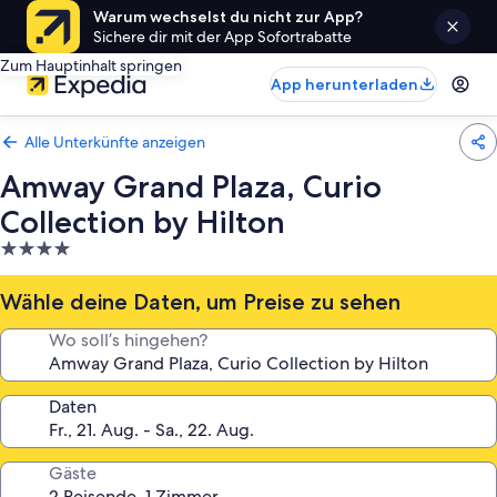
Warum wechselst du nicht zur App?
Sichere dir mit der App Sofortrabatte
Zum Hauptinhalt springen
App herunterladen
Alle Unterkünfte anzeigen
Amway Grand Plaza, Curio
Collection by Hilton
4.0-
Sterne-
Unterkunft
Wähle deine Daten, um Preise zu sehen
Wo soll’s hingehen?
Daten
Gäste