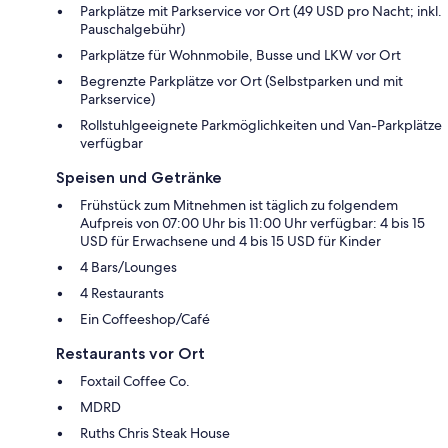
Parkplätze mit Parkservice vor Ort (49 USD pro Nacht; inkl.
Pauschalgebühr)
Parkplätze für Wohnmobile, Busse und LKW vor Ort
Begrenzte Parkplätze vor Ort (Selbstparken und mit
Parkservice)
Rollstuhlgeeignete Parkmöglichkeiten und Van-Parkplätze
verfügbar
Speisen und Getränke
Frühstück zum Mitnehmen ist täglich zu folgendem
Aufpreis von 07:00 Uhr bis 11:00 Uhr verfügbar: 4 bis 15
USD für Erwachsene und 4 bis 15 USD für Kinder
4 Bars/Lounges
4 Restaurants
Ein Coffeeshop/Café
Restaurants vor Ort
Foxtail Coffee Co.
MDRD
Ruths Chris Steak House