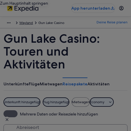
Zum Hauptinhalt springen
App herunterladen
Deine Reise planen
Wayland
Gun Lake Casino
Gun Lake Casino:
Touren und
Aktivitäten
Unterkünfte
Flüge
Mietwagen
Reisepakete
Aktivitäten
Unterkunft hinzugefügt
Flug hinzugefügt
Mietwagen
Economy
Mehrere Daten oder Reiseziele hinzufügen
Abreiseort