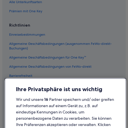
Alle Unterkunftsarten
Prämien mit One Key
Richtlinien
Einreisebestimmungen
Allgemeine Geschäftsbedingungen (ausgenommen FeWo-direkt-
Buchungen)
Allgemeine Geschäftsbedingungen für One Key™
Allgemeine Geschäftsbedingungen von FeWo-direkt
Barrierefreiheit
Datenschutz
Ihre Privatsphäre ist uns wichtig
Cookies
Wir und unsere
16
Partner speichern und/ oder greifen
Rechtliche Hinweise/Kontakt
auf Informationen auf einem Gerät zu, z.B. auf
eindeutige Kennungen in Cookies, um
Inhaltsrichtlinien und Melden von Inhalten
personenbezogene Daten zu verarbeiten. Sie können
Ihre Präferenzen akzeptieren oder verwalten. Klicken
Hilfe