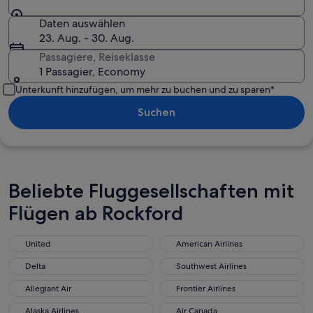
Daten auswählen
23. Aug. - 30. Aug.
Passagiere, Reiseklasse
1 Passagier, Economy
Unterkunft hinzufügen, um mehr zu buchen und zu sparen*
Suchen
Beliebte Fluggesellschaften mit
Flügen ab Rockford
United
American Airlines
Delta
Southwest Airlines
Allegiant Air
Frontier Airlines
Alaska Airlines
Air Canada