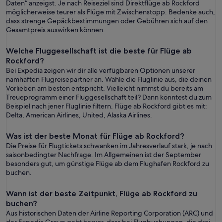
Daten“ anzeigst. Je nach Reiseziel sind Direktflüge ab Rockford
möglicherweise teurer als Flüge mit Zwischenstopp. Bedenke auch,
dass strenge Gepäckbestimmungen oder Gebühren sich auf den
Gesamtpreis auswirken können.
Welche Fluggesellschaft ist die beste für Flüge ab
Rockford?
Bei Expedia zeigen wir dir alle verfügbaren Optionen unserer
namhaften Flugreisepartner an. Wähle die Fluglinie aus, die deinen
Vorlieben am besten entspricht. Vielleicht nimmst du bereits am
Treueprogramm einer Fluggesellschaft teil? Dann könntest du zum
Beispiel nach jener Fluglinie filtern. Flüge ab Rockford gibt es mit:
Delta, American Airlines, United, Alaska Airlines.
Was ist der beste Monat für Flüge ab Rockford?
Die Preise für Flugtickets schwanken im Jahresverlauf stark, je nach
saisonbedingter Nachfrage. Im Allgemeinen ist der September
besonders gut, um günstige Flüge ab dem Flughafen Rockford zu
buchen.
Wann ist der beste Zeitpunkt, Flüge ab Rockford zu
buchen?
Aus historischen Daten der Airline Reporting Corporation (ARC) und