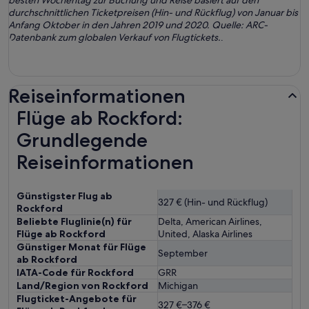
besten Wochentag zur Buchung und Reise basiert auf den
durchschnittlichen Ticketpreisen (Hin- und Rückflug) von Januar bis
Anfang Oktober in den Jahren 2019 und 2020. Quelle: ARC-
Datenbank zum globalen Verkauf von Flugtickets.
.
Reiseinformationen
Flüge ab Rockford:
Grundlegende
Reiseinformationen
Günstigster Flug ab
327 € (Hin- und Rückflug)
Rockford
Beliebte Fluglinie(n) für
Delta, American Airlines,
Flüge ab Rockford
United, Alaska Airlines
Günstiger Monat für Flüge
September
ab Rockford
IATA-Code für Rockford
GRR
Land/Region von Rockford
Michigan
Flugticket-Angebote für
327 €–376 €