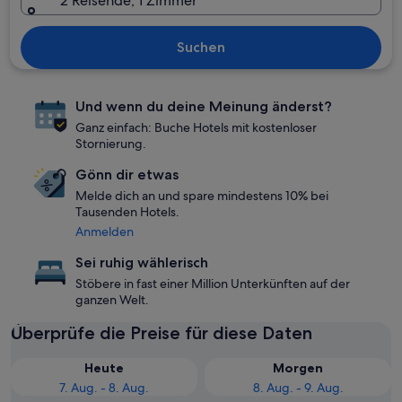
2 Reisende, 1 Zimmer
Suchen
Und wenn du deine Meinung änderst?
Ganz einfach: Buche Hotels mit kostenloser
Stornierung.
Gönn dir etwas
Melde dich an und spare mindestens 10% bei
Tausenden Hotels.
Anmelden
Sei ruhig wählerisch
Stöbere in fast einer Million Unterkünften auf der
ganzen Welt.
Überprüfe die Preise für diese Daten
Heute
Morgen
7. Aug. - 8. Aug.
8. Aug. - 9. Aug.