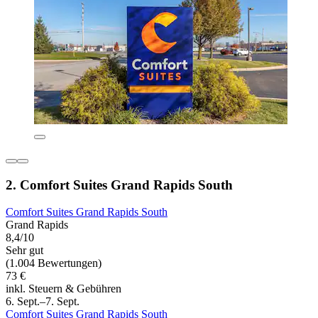
2. Comfort Suites Grand Rapids South
Comfort Suites Grand Rapids South
Grand Rapids
8,4/10
Sehr gut
(1.004 Bewertungen)
73 €
inkl. Steuern & Gebühren
6. Sept.–7. Sept.
Comfort Suites Grand Rapids South