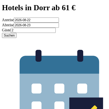
Hotels in Dorr ab 61 €
Anreise
Abreise
Gäste
Suchen