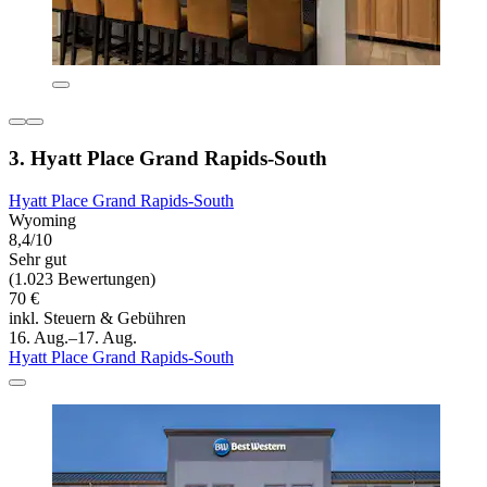
3. Hyatt Place Grand Rapids-South
Hyatt Place Grand Rapids-South
Wyoming
8,4/10
Sehr gut
(1.023 Bewertungen)
70 €
inkl. Steuern & Gebühren
16. Aug.–17. Aug.
Hyatt Place Grand Rapids-South