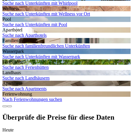
Suche nach Unterkünften mit Whirlpool
Wellness
Suche nach Unterkünften mit Wellness vor Ort
Pool
Suche nach Unterkünften mit Pool
Aparthotel
Suche nach Aparthotels
Familien­freundlich
Suche nach familienfreundlichen Unterkünften
Wasserpark
Suche nach Unterkünften mit Wasserpark
Ferienhütte
Suche nach Ferienhütten
Landhaus
Suche nach Landhäusern
Apartment
Suche nach Apartments
Ferien­wohnung
Nach Ferienwohnungen suchen
Überprüfe die Preise für diese Daten
Heute