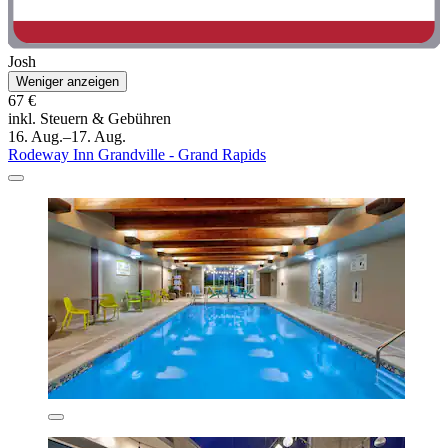
Josh
Weniger anzeigen
67 €
inkl. Steuern & Gebühren
16. Aug.–17. Aug.
Rodeway Inn Grandville - Grand Rapids