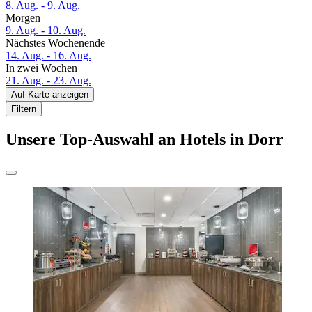
8. Aug. - 9. Aug.
Morgen
9. Aug. - 10. Aug.
Nächstes Wochenende
14. Aug. - 16. Aug.
In zwei Wochen
21. Aug. - 23. Aug.
Auf Karte anzeigen
Filtern
Unsere Top-Auswahl an Hotels in Dorr