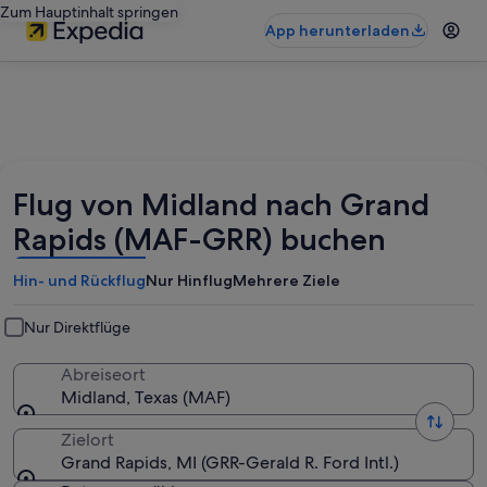
Zum Hauptinhalt springen
App herunterladen
Flug von Midland nach Grand
Rapids (MAF-GRR) buchen
Hin- und Rückflug
Nur Hinflug
Mehrere Ziele
Nur Direktflüge
Abreiseort
Midland, Texas (MAF)
Zielort
Grand Rapids, MI (GRR-Gerald R. Ford Intl.)