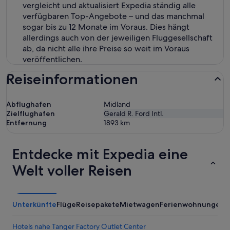
vergleicht und aktualisiert Expedia ständig alle
verfügbaren Top-Angebote – und das manchmal
sogar bis zu 12 Monate im Voraus. Dies hängt
allerdings auch von der jeweiligen Fluggesellschaft
ab, da nicht alle ihre Preise so weit im Voraus
veröffentlichen.
Reiseinformationen
Abflughafen
Midland
Zielflughafen
Gerald R. Ford Intl.
Entfernung
1893
km
Entdecke mit Expedia eine
Welt voller Reisen
Unterkünfte
Flüge
Reisepakete
Mietwagen
Ferienwohnungen
Hotels nahe Tanger Factory Outlet Center