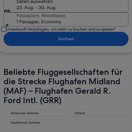
Daten auswählen
23. Aug. - 30. Aug.
Passagiere, Reiseklasse
1 Passagier, Economy
Unterkunft hinzufügen, um mehr zu buchen und zu sparen*
Suchen
Beliebte Fluggesellschaften für
die Strecke Flughafen Midland
(MAF) – Flughafen Gerald R.
Ford Intl. (GRR)
American Airlines
United
American Airlines
United
Southwest Airlines
Southwest Airlines