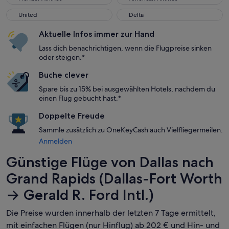
United
Delta
United
Delta
Aktuelle Infos immer zur Hand
Lass dich benachrichtigen, wenn die Flugpreise sinken
oder steigen.*
Buche clever
Spare bis zu 15% bei ausgewählten Hotels, nachdem du
einen Flug gebucht hast.*
Doppelte Freude
Sammle zusätzlich zu OneKeyCash auch Vielfliegermeilen.
Anmelden
Günstige Flüge von Dallas nach
Grand Rapids (Dallas-Fort Worth
→ Gerald R. Ford Intl.)
Die Preise wurden innerhalb der letzten 7 Tage ermittelt,
mit einfachen Flügen (nur Hinflug) ab 202 € und Hin- und