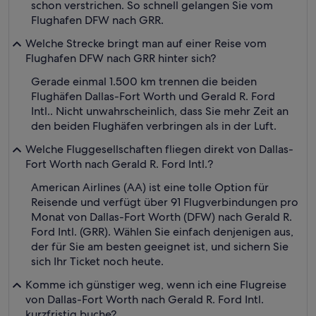
schon verstrichen. So schnell gelangen Sie vom
Flughafen DFW nach GRR.
Welche Strecke bringt man auf einer Reise vom
Flughafen DFW nach GRR hinter sich?
Gerade einmal 1.500 km trennen die beiden
Flughäfen Dallas-Fort Worth und Gerald R. Ford
Intl.. Nicht unwahrscheinlich, dass Sie mehr Zeit an
den beiden Flughäfen verbringen als in der Luft.
Welche Fluggesellschaften fliegen direkt von Dallas-
Fort Worth nach Gerald R. Ford Intl.?
American Airlines (AA) ist eine tolle Option für
Reisende und verfügt über 91 Flugverbindungen pro
Monat von Dallas-Fort Worth (DFW) nach Gerald R.
Ford Intl. (GRR). Wählen Sie einfach denjenigen aus,
der für Sie am besten geeignet ist, und sichern Sie
sich Ihr Ticket noch heute.
Komme ich günstiger weg, wenn ich eine Flugreise
von Dallas-Fort Worth nach Gerald R. Ford Intl.
kurzfristig buche?