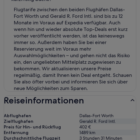
Flugtarife zwischen den beiden Flughäfen Dallas-
Fort Worth und Gerald R. Ford Intl. sind bis zu 12
Monate im Voraus auf Expedia verfügbar. Auch
wenn hin und wieder absolute Top-Deals erst kurz
vorher veröffentlicht werden, ist das keineswegs
immer so. Außerdem haben Sie bei einer
Reservierung weit im Voraus mehr
Auswahlmöglichkeiten – und gehen nicht das Risiko
ein, den ungeliebten Mittelplatz zugewiesen zu
bekommen. Wir aktualisieren unsere Preise
regelmäßig, damit Ihnen kein Deal entgeht. Schauen
Sie also öfter vorbei und informieren Sie sich über
neue Möglichkeiten zum Sparen.
Reiseinformationen
Abflughafen
Dallas-Fort Worth
Zielflughafen
Gerald R. Ford Intl.
Preis für Hin- und Rückflug
402 €
Entfernung
1489
km
Durchschnittliche Flugzeit
3 Stunden 31 Minuten