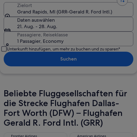
Zielort
Grand Rapids, MI (GRR-Gerald R. Ford Intl.)
Daten auswählen
21. Aug. - 28. Aug.
Passagiere, Reiseklasse
1 Passagier, Economy
Unterkunft hinzufügen, um mehr zu buchen und zu sparen*
Suchen
Beliebte Fluggesellschaften für
die Strecke Flughafen Dallas-
Fort Worth (DFW) – Flughafen
Gerald R. Ford Intl. (GRR)
Frontier Airlines
American Airlines
Frontier Airlines
American Airlines