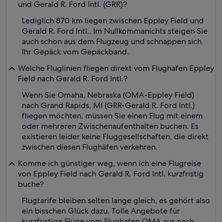
und Gerald R. Ford Intl. (GRR)?
Lediglich 870 km liegen zwischen Eppley Field und
Gerald R. Ford Intl.. Im Nullkommanichts steigen Sie
auch schon aus dem Flugzeug und schnappen sich
Ihr Gepäck vom Gepäckband.
Welche Fluglinien fliegen direkt vom Flughafen Eppley
Field nach Gerald R. Ford Intl.?
Wenn Sie Omaha, Nebraska (OMA-Eppley Field)
nach Grand Rapids, MI (GRR-Gerald R. Ford Intl.)
fliegen möchten, müssen Sie einen Flug mit einem
oder mehreren Zwischenaufenthalten buchen. Es
existieren leider keine Fluggesellschaften, die direkt
zwischen diesen Flughäfen verkehren.
Komme ich günstiger weg, wenn ich eine Flugreise
von Eppley Field nach Gerald R. Ford Intl. kurzfristig
buche?
Flugtarife bleiben selten lange gleich, es gehört also
ein bisschen Glück dazu. Tolle Angebote für
kurzfristige Flüge vom Flughafen OMA aus nach