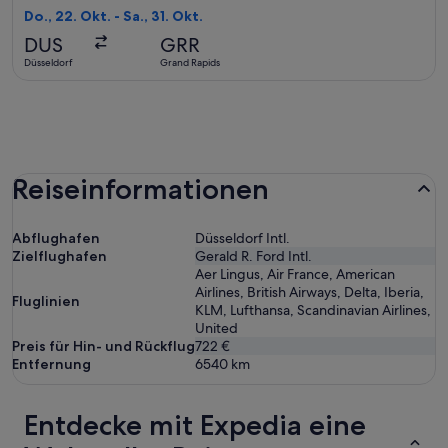
Rückflug,
Do., 22. Okt. - Sa., 31. Okt.
vor
DUS
GRR
3 Stunden
Düsseldorf
Grand Rapids
gefunden
Reiseinformationen
Abflughafen
Düsseldorf Intl.
Zielflughafen
Gerald R. Ford Intl.
Aer Lingus, Air France, American
Airlines, British Airways, Delta, Iberia,
Fluglinien
KLM, Lufthansa, Scandinavian Airlines,
United
Preis für Hin- und Rückflug
722 €
Entfernung
6540
km
Entdecke mit Expedia eine