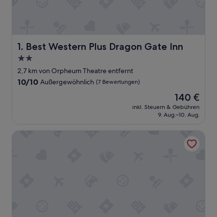
Best Western Plus Dragon Gate Inn
1. Best Western Plus Dragon Gate Inn
2.0-
Sterne-
2,7 km von Orpheum Theatre entfernt
Unterkunft
10.0
10/10
Außergewöhnlich
(7 Bewertungen)
von
Der
140 €
10,
Preis
Außergewöhnlich,
inkl. Steuern & Gebühren
beträgt
9. Aug.–10. Aug.
(7
140 €
Bewertungen)
citizenM Los Angeles Downtown