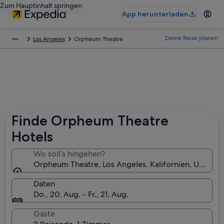
Zum Hauptinhalt springen
App herunterladen
Deine Reise planen
Los Angeles
Orpheum Theatre
Finde Orpheum Theatre
Hotels
Wo soll’s hingehen?
Orpheum Theatre, Los Angeles, Kalifornien, USA
Daten
Do., 20. Aug. - Fr., 21. Aug.
Gäste