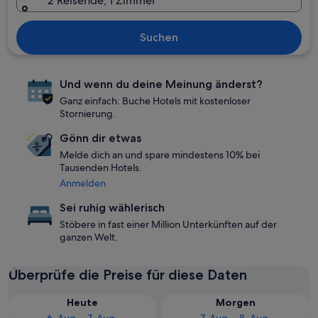
2 Reisende, 1 Zimmer
Suchen
Und wenn du deine Meinung änderst?
Ganz einfach: Buche Hotels mit kostenloser
Stornierung.
Gönn dir etwas
Melde dich an und spare mindestens 10% bei
Tausenden Hotels.
Anmelden
Sei ruhig wählerisch
Stöbere in fast einer Million Unterkünften auf der
ganzen Welt.
Überprüfe die Preise für diese Daten
Heute
Morgen