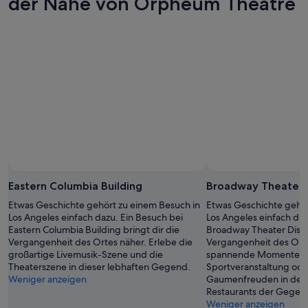
der Nähe von Orpheum Theatre
Eastern Columbia Building
Broadway Theater D
Etwas Geschichte gehört zu einem Besuch in
Etwas Geschichte gehör
Los Angeles einfach dazu. Ein Besuch bei
Los Angeles einfach daz
Eastern Columbia Building bringt dir die
Broadway Theater Distri
Vergangenheit des Ortes näher. Erlebe die
Vergangenheit des Orte
großartige Livemusik-Szene und die
spannende Momente be
Theaterszene in dieser lebhaften Gegend.
Sportveranstaltung oder
Weniger anzeigen
Gaumenfreuden in den 
Restaurants der Gegen
Weniger anzeigen