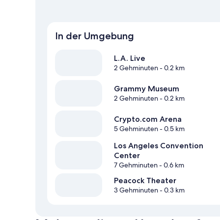
In der Umgebung
L.A. Live
2 Gehminuten
- 0.2 km
Grammy Museum
2 Gehminuten
- 0.2 km
Crypto.com Arena
5 Gehminuten
- 0.5 km
Los Angeles Convention
Center
7 Gehminuten
- 0.6 km
Peacock Theater
3 Gehminuten
- 0.3 km