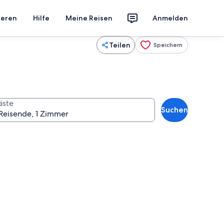
ieren
Hilfe
Meine Reisen
Anmelden
Teilen
Speichern
äste
Suchen