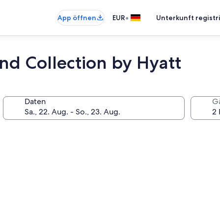
•
App öffnen
EUR
Unterkunft registr
nd Collection by Hyatt
Daten
G