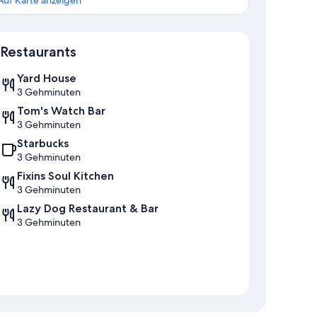
Auf Karte anzeigen
Karte
Restaurants
Yard House
3 Gehminuten
Tom's Watch Bar
3 Gehminuten
Starbucks
3 Gehminuten
Fixins Soul Kitchen
3 Gehminuten
Lazy Dog Restaurant & Bar
3 Gehminuten