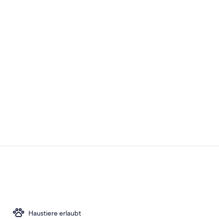
Lobby
Lobby
Haustiere erlaubt