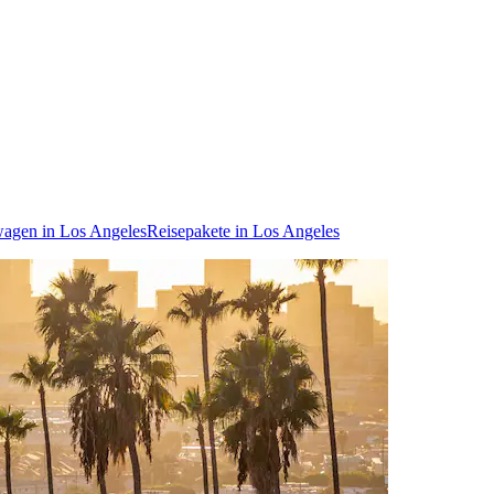
agen in Los Angeles
Reisepakete in Los Angeles