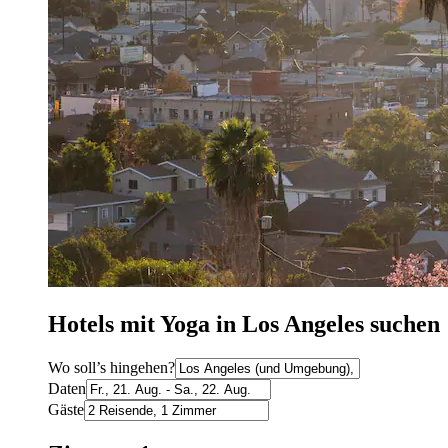
Hotels mit Yoga in Los Angeles suchen
Wo soll’s hingehen?
Daten
Gäste