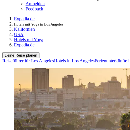
Anmelden
Feedback
Expedia.de
Hotels mit Yoga in Los Angeles
Kalifornien
USA
Hotels mit Yoga
Expedia.de
Deine Reise planen
Reiseführer für Los Angeles
Hotels in Los Angeles
Ferienunterkünfte 