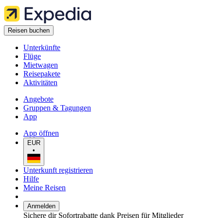
Reisen buchen
Unterkünfte
Flüge
Mietwagen
Reisepakete
Aktivitäten
Angebote
Gruppen & Tagungen
App
App öffnen
EUR
•
Unterkunft registrieren
Hilfe
Meine Reisen
Anmelden
Sichere dir Sofortrabatte dank Preisen für Mitglieder