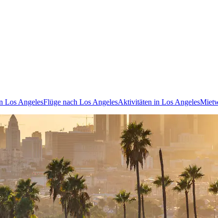
in Los Angeles
Flüge nach Los Angeles
Aktivitäten in Los Angeles
Mietw