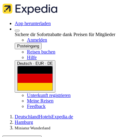
App herunterladen
Sichere dir Sofortrabatte dank Preisen für Mitglieder
Anmelden
Posteingang
Reisen buchen
Hilfe
Deutsch · EUR · DE
Unterkunft registrieren
Meine Reisen
Feedback
Deutschland
Hotels
Expedia.de
Hamburg
Miniatur Wunderland