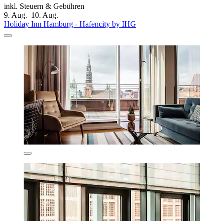
inkl. Steuern & Gebühren
9. Aug.–10. Aug.
Holiday Inn Hamburg - Hafencity by IHG