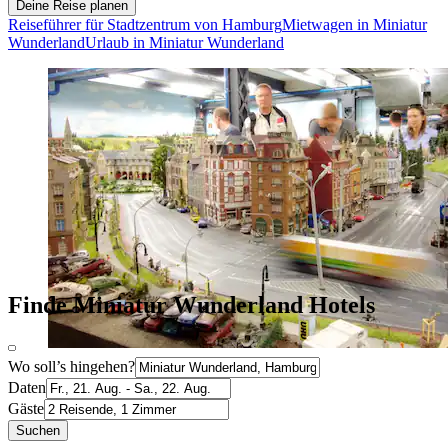
Deine Reise planen
Reiseführer für Stadtzentrum von Hamburg
Mietwagen in Miniatur
Wunderland
Urlaub in Miniatur Wunderland
Finde Miniatur Wunderland Hotels
Wo soll’s hingehen?
Daten
Gäste
Suchen