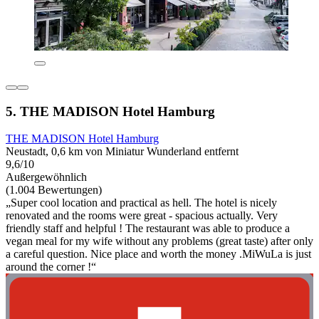
5. THE MADISON Hotel Hamburg
THE MADISON Hotel Hamburg
Neustadt, 0,6 km von Miniatur Wunderland entfernt
9,6/10
Außergewöhnlich
(1.004 Bewertungen)
„Super cool location and practical as hell. The hotel is nicely
renovated and the rooms were great - spacious actually. Very
friendly staff and helpful ! The restaurant was able to produce a
vegan meal for my wife without any problems (great taste) after only
a careful question. Nice place and worth the money .MiWuLa is just
around the corner !“