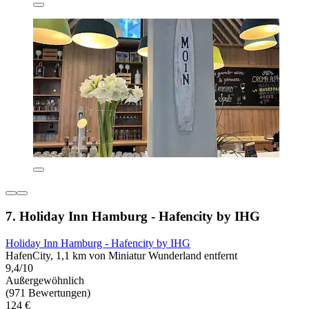
7. Holiday Inn Hamburg - Hafencity by IHG
Holiday Inn Hamburg - Hafencity by IHG
HafenCity, 1,1 km von Miniatur Wunderland entfernt
9,4/10
Außergewöhnlich
(971 Bewertungen)
124 €