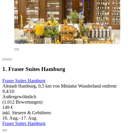
1. Fraser Suites Hamburg
Fraser Suites Hamburg
Altstadt Hamburg, 0,5 km von Miniatur Wunderland entfernt
9,4/10
Außergewöhnlich
(1.012 Bewertungen)
149 €
inkl. Steuern & Gebühren
16. Aug.–17. Aug.
Fraser Suites Hamburg