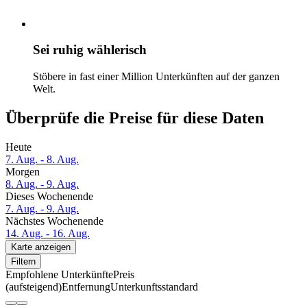
Sei ruhig wählerisch
Stöbere in fast einer Million Unterkünften auf der ganzen
Welt.
Überprüfe die Preise für diese Daten
Heute
7. Aug. - 8. Aug.
Morgen
8. Aug. - 9. Aug.
Dieses Wochenende
7. Aug. - 9. Aug.
Nächstes Wochenende
14. Aug. - 16. Aug.
Karte anzeigen
Filtern
Empfohlene Unterkünfte
Preis
(aufsteigend)
Entfernung
Unterkunftsstandard