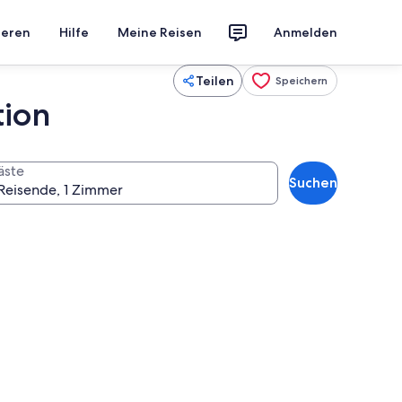
ieren
Hilfe
Meine Reisen
Anmelden
Teilen
Speichern
tion
äste
Suchen