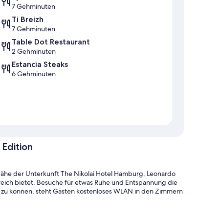
7 Gehminuten
Ti Breizh
7 Gehminuten
Table Dot Restaurant
2 Gehminuten
Estancia Steaks
6 Gehminuten
Edition
Nähe der Unterkunft The Nikolai Hotel Hamburg, Leonardo
ereich bietet. Besuche für etwas Ruhe und Entspannung die
 zu können, steht Gästen kostenloses WLAN in den Zimmern