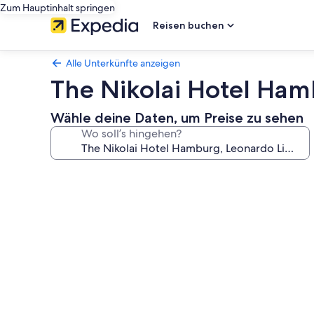
Zum Hauptinhalt springen
Reisen buchen
Alle Unterkünfte anzeigen
The Nikolai Hotel Ham
Wähle deine Daten, um Preise zu sehen
Wo soll’s hingehen?
Fotogalerie
von
The
Nikolai
Hotel
Hamburg,
Leonardo