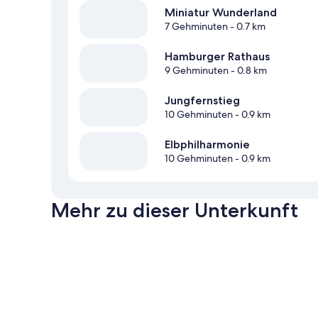
Miniatur Wunderland
7 Gehminuten
- 0.7 km
Hamburger Rathaus
9 Gehminuten
- 0.8 km
Jungfernstieg
10 Gehminuten
- 0.9 km
Elbphilharmonie
10 Gehminuten
- 0.9 km
Mehr zu dieser Unterkunft