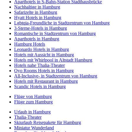
Aparthotels in S-Bahn-Station Stadthausbrücke
Nachhaltige in Hamburg
Safarizelte in Hamburg
Hyatt Hotels in Hamburg
Lgbtqia-Freundliche in Stadtzentrum von Hamburg
3-Sterne-Hotels in Hamburg
Romantische in Stadtzentrum von Hamburg
Aparthotels in Hamburg
Hamburg Hotels
Leonardo Hotels in Hamburg
Hotels mit Aussicht in Hamburg
Hotels mit Whirlpool in Altstadt Hamburg
Hotels nahe Thalia-Theater
Oyo Rooms Hotels in Hamburg
All-Inclusive- in Stadtzentrum von Hamburg
Hotels mit Restaurant in Hamburg
Scandic Hotels in Hamburg
Flüge von Hamburg
Flüge zum Hamburg
Urlaub in Hamburg
Thalia-Theater
Skiurlaub Reisepakete für Hamburg
Miniatur Wunderland