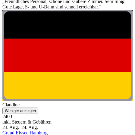
„Freundliches Personal, schöne und saubere Zimmer. Sehr ruhig.
Gute Lage, S- und U-Bahn sind schnell erreichbar.“
Claudine
Weniger anzeigen
240 €
inkl. Steuern & Gebühren
23. Aug.–24. Aug.
Grand Elysee Hamburg