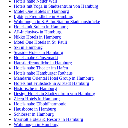
Hotels nahe Neuer Wall
Hotels mit Yoga in Stadtzentrum von Hamburg
Motel One Hotels in Hamburg
Lgbtqia-Freundliche in Hamburg
Wohnungen in S-Bahn-Station Stadthausbrücke
Hotels mit Suiten in Hamburg
All-Inclusive- in Hamburg
Nikko Hotels in Hamburg
Motel One Hotels in St. Pauli
Ski in Hamburg
Seaside Hotels in Hamburg
Hotels nahe Gänsemarkt
Haustierfreundliche in Hamburg
Hotels nahe Theater im Hafen
Hotels nahe Hamburger Rathaus
Mandarin Oriental Hotel Group in Hamburg
Hotels mit Frühstück in Altstadt Hamburg
Historische in Hamburg
Design Hotels in Stadtzentrum von Hamburg
Zleep Hotels in Hamburg
Hotels nahe Elbphilharmonie
Hausboote in Hamburg
Schlösser in Hamburg
Marriott Hotels & Resorts in Hamburg
Wohnungen in Hamburg