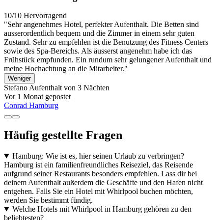
10/10
Hervorragend
"Sehr angenehmes Hotel, perfekter Aufenthalt. Die Betten sind
ausserordentlich bequem und die Zimmer in einem sehr guten
Zustand. Sehr zu empfehlen ist die Benutzung des Fitness Centers
sowie des Spa-Bereichs. Als äusserst angenehm habe ich das
Frühstück empfunden. Ein rundum sehr gelungener Aufenthalt und
meine Hochachtung an die Mitarbeiter."
Weniger
Stefano
Aufenthalt von 3 Nächten
Vor 1 Monat gepostet
Conrad Hamburg
Häufig gestellte Fragen
Hamburg: Wie ist es, hier seinen Urlaub zu verbringen?
Hamburg ist ein familienfreundliches Reiseziel, das Reisende
aufgrund seiner Restaurants besonders empfehlen. Lass dir bei
deinem Aufenthalt außerdem die Geschäfte und den Hafen nicht
entgehen. Falls Sie ein Hotel mit Whirlpool buchen möchten,
werden Sie bestimmt fündig.
Welche Hotels mit Whirlpool in Hamburg gehören zu den
beliebtesten?