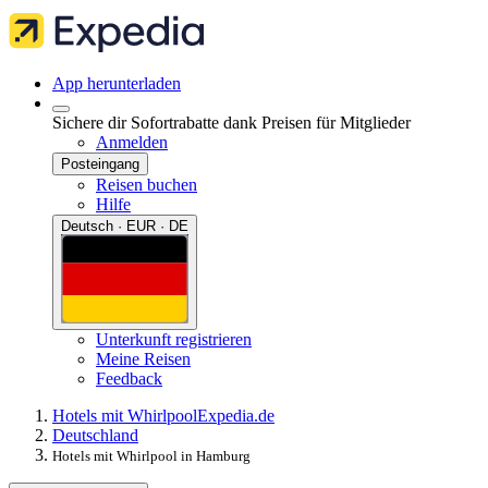
App herunterladen
Sichere dir Sofortrabatte dank Preisen für Mitglieder
Anmelden
Posteingang
Reisen buchen
Hilfe
Deutsch · EUR · DE
Unterkunft registrieren
Meine Reisen
Feedback
Hotels mit Whirlpool
Expedia.de
Deutschland
Hotels mit Whirlpool in Hamburg