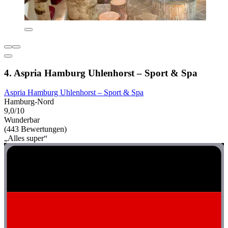
4. Aspria Hamburg Uhlenhorst – Sport & Spa
Aspria Hamburg Uhlenhorst – Sport & Spa
Hamburg-Nord
9,0/10
Wunderbar
(443 Bewertungen)
„Alles super“