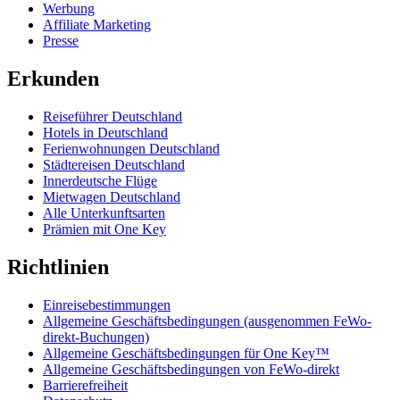
Werbung
Affiliate Marketing
Presse
Erkunden
Reiseführer Deutschland
Hotels in Deutschland
Ferienwohnungen Deutschland
Städtereisen Deutschland
Innerdeutsche Flüge
Mietwagen Deutschland
Alle Unterkunftsarten
Prämien mit One Key
Richtlinien
Einreisebestimmungen
Allgemeine Geschäftsbedingungen (ausgenommen FeWo-
direkt-Buchungen)
Allgemeine Geschäftsbedingungen für One Key™
Allgemeine Geschäftsbedingungen von FeWo-direkt
Barrierefreiheit