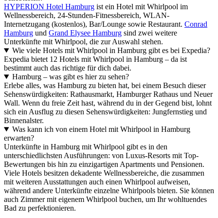
HYPERION Hotel Hamburg
ist ein Hotel mit Whirlpool im
Wellnessbereich, 24-Stunden-Fitnessbereich, WLAN-
Internetzugang (kostenlos), Bar/Lounge sowie Restaurant.
Conrad
Hamburg
und
Grand Elysee Hamburg
sind zwei weitere
Unterkünfte mit Whirlpool, die zur Auswahl stehen.
Wie viele Hotels mit Whirlpool in Hamburg gibt es bei Expedia?
Expedia bietet 12 Hotels mit Whirlpool in Hamburg – da ist
bestimmt auch das richtige für dich dabei.
Hamburg – was gibt es hier zu sehen?
Erlebe alles, was Hamburg zu bieten hat, bei einem Besuch dieser
Sehenswürdigkeiten: Rathausmarkt, Hamburger Rathaus und Neuer
Wall. Wenn du freie Zeit hast, während du in der Gegend bist, lohnt
sich ein Ausflug zu diesen Sehenswürdigkeiten: Jungfernstieg und
Binnenalster.
Was kann ich von einem Hotel mit Whirlpool in Hamburg
erwarten?
Unterkünfte in Hamburg mit Whirlpool gibt es in den
unterschiedlichsten Ausführungen: von Luxus-Resorts mit Top-
Bewertungen bis hin zu einzigartigen Apartments und Pensionen.
Viele Hotels besitzen dekadente Wellnessbereiche, die zusammen
mit weiteren Ausstattungen auch einen Whirlpool aufweisen,
während andere Unterkünfte einzelne Whirlpools bieten. Sie können
auch Zimmer mit eigenem Whirlpool buchen, um Ihr wohltuendes
Bad zu perfektionieren.