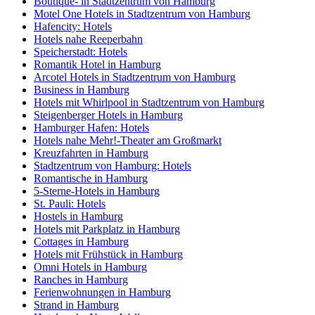
Boutique- in Stadtzentrum von Hamburg
Motel One Hotels in Stadtzentrum von Hamburg
Hafencity: Hotels
Hotels nahe Reeperbahn
Speicherstadt: Hotels
Romantik Hotel in Hamburg
Arcotel Hotels in Stadtzentrum von Hamburg
Business in Hamburg
Hotels mit Whirlpool in Stadtzentrum von Hamburg
Steigenberger Hotels in Hamburg
Hamburger Hafen: Hotels
Hotels nahe Mehr!-Theater am Großmarkt
Kreuzfahrten in Hamburg
Stadtzentrum von Hamburg: Hotels
Romantische in Hamburg
5-Sterne-Hotels in Hamburg
St. Pauli: Hotels
Hostels in Hamburg
Hotels mit Parkplatz in Hamburg
Cottages in Hamburg
Hotels mit Frühstück in Hamburg
Omni Hotels in Hamburg
Ranches in Hamburg
Ferienwohnungen in Hamburg
Strand in Hamburg