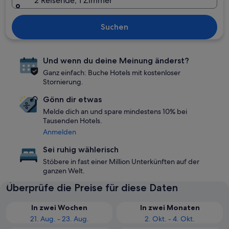
2 Reisende, 1 Zimmer
Suchen
Und wenn du deine Meinung änderst?
Ganz einfach: Buche Hotels mit kostenloser
Stornierung.
Gönn dir etwas
Melde dich an und spare mindestens 10% bei
Tausenden Hotels.
Anmelden
Sei ruhig wählerisch
Stöbere in fast einer Million Unterkünften auf der
ganzen Welt.
Überprüfe die Preise für diese Daten
In zwei Wochen
In zwei Monaten
21. Aug. - 23. Aug.
2. Okt. - 4. Okt.