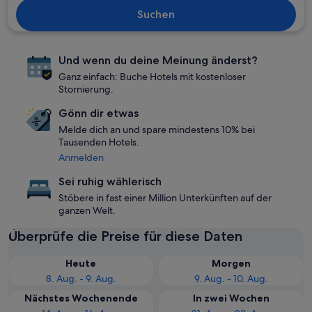
Suchen
Und wenn du deine Meinung änderst?
Ganz einfach: Buche Hotels mit kostenloser
Stornierung.
Gönn dir etwas
Melde dich an und spare mindestens 10% bei
Tausenden Hotels.
Anmelden
Sei ruhig wählerisch
Stöbere in fast einer Million Unterkünften auf der
ganzen Welt.
Überprüfe die Preise für diese Daten
Heute
Morgen
8. Aug. - 9. Aug.
9. Aug. - 10. Aug.
Nächstes Wochenende
In zwei Wochen