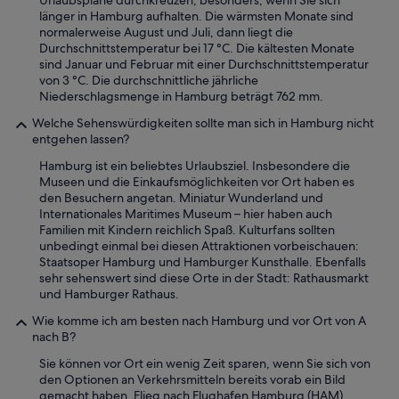
länger in Hamburg aufhalten. Die wärmsten Monate sind
normalerweise August und Juli, dann liegt die
Durchschnittstemperatur bei 17 °C. Die kältesten Monate
sind Januar und Februar mit einer Durchschnittstemperatur
von 3 °C. Die durchschnittliche jährliche
Niederschlagsmenge in Hamburg beträgt 762 mm.
Welche Sehenswürdigkeiten sollte man sich in Hamburg nicht
entgehen lassen?
Hamburg ist ein beliebtes Urlaubsziel. Insbesondere die
Museen und die Einkaufsmöglichkeiten vor Ort haben es
den Besuchern angetan. Miniatur Wunderland und
Internationales Maritimes Museum – hier haben auch
Familien mit Kindern reichlich Spaß. Kulturfans sollten
unbedingt einmal bei diesen Attraktionen vorbeischauen:
Staatsoper Hamburg und Hamburger Kunsthalle. Ebenfalls
sehr sehenswert sind diese Orte in der Stadt: Rathausmarkt
und Hamburger Rathaus.
Wie komme ich am besten nach Hamburg und vor Ort von A
nach B?
Sie können vor Ort ein wenig Zeit sparen, wenn Sie sich von
den Optionen an Verkehrsmitteln bereits vorab ein Bild
gemacht haben. Flieg nach Flughafen Hamburg (HAM).