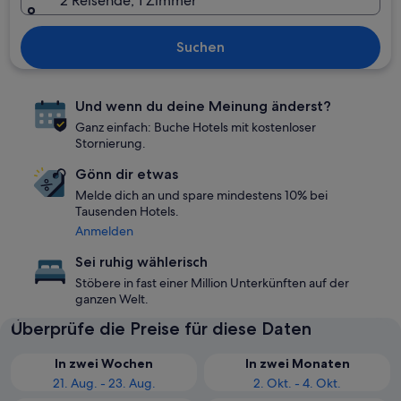
2 Reisende, 1 Zimmer
Suchen
Und wenn du deine Meinung änderst?
Ganz einfach: Buche Hotels mit kostenloser
Stornierung.
Gönn dir etwas
Melde dich an und spare mindestens 10% bei
Tausenden Hotels.
Anmelden
Sei ruhig wählerisch
Stöbere in fast einer Million Unterkünften auf der
ganzen Welt.
Überprüfe die Preise für diese Daten
In zwei Wochen
In zwei Monaten
21. Aug. - 23. Aug.
2. Okt. - 4. Okt.