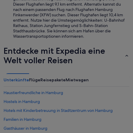
Dieser Flughafen liegt 9,1 km entfernt. Alternativ kannst du
nach einem passenden Flug nach Flughafen Hamburg
Finkenwerder (XFW) suchen. Dieser Flughafen liegt 10,4 km
entfernt. Nutze hier die Umsteigemöglichkeiten: U-Bahnhof
Rathaus, Station Jungfernstieg und S-Bahn-Station
Stadthausbrücke. Sie können sich am Hafen über die
Wassertransportoptionen informieren.
Entdecke mit Expedia eine
Welt voller Reisen
Unterkünfte
Flüge
Reisepakete
Mietwagen
Haustierfreundliche in Hamburg
Hostels in Hamburg
Hotels mit Kinderbetreuung in Stadtzentrum von Hamburg
Familien in Hamburg
Gasthäuser in Hamburg