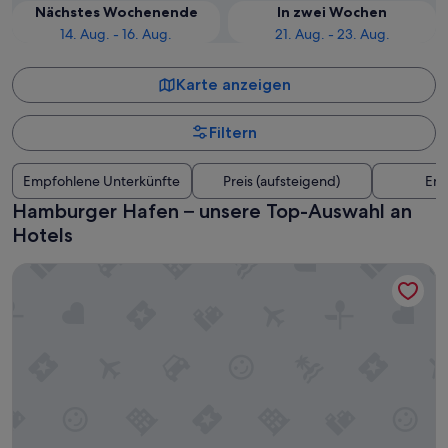
Nächstes Wochenende
In zwei Wochen
14. Aug. - 16. Aug.
21. Aug. - 23. Aug.
Karte anzeigen
Filtern
Empfohlene Unterkünfte
Preis (aufsteigend)
Ent
Hamburger Hafen – unsere Top-Auswahl an
Hotels
Radisson Blu Hotel, Hamburg