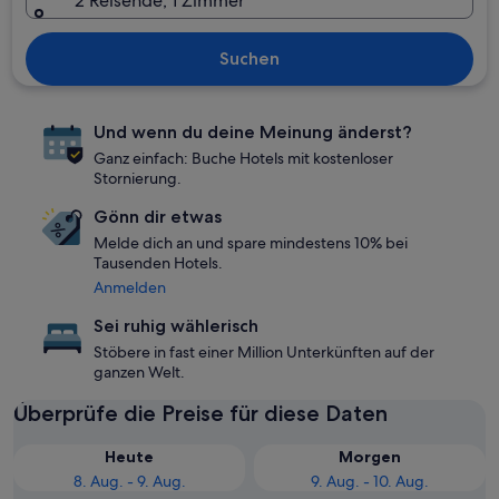
2 Reisende, 1 Zimmer
Suchen
Und wenn du deine Meinung änderst?
Ganz einfach: Buche Hotels mit kostenloser
Stornierung.
Gönn dir etwas
Melde dich an und spare mindestens 10% bei
Tausenden Hotels.
Anmelden
Sei ruhig wählerisch
Stöbere in fast einer Million Unterkünften auf der
ganzen Welt.
Überprüfe die Preise für diese Daten
Heute
Morgen
8. Aug. - 9. Aug.
9. Aug. - 10. Aug.