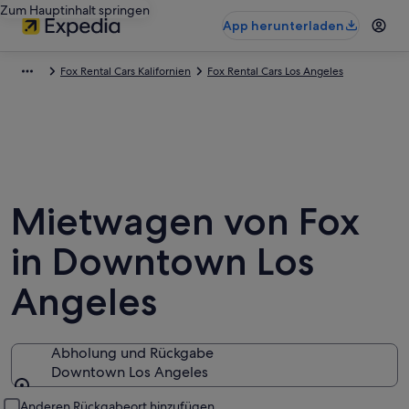
Zum Hauptinhalt springen
App herunterladen
Fox Rental Cars Kalifornien
Fox Rental Cars Los Angeles
Mietwagen von Fox
in Downtown Los
Angeles
Abholung und Rückgabe
Downtown Los Angeles
Abholung und Rückgabe
Anderen Rückgabeort hinzufügen