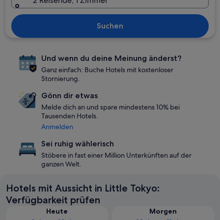
2 Reisende, 1 Zimmer
Suchen
Und wenn du deine Meinung änderst?
Ganz einfach: Buche Hotels mit kostenloser
Stornierung.
Gönn dir etwas
Melde dich an und spare mindestens 10% bei
Tausenden Hotels.
Anmelden
Sei ruhig wählerisch
Stöbere in fast einer Million Unterkünften auf der
ganzen Welt.
Hotels mit Aussicht in Little Tokyo:
Verfügbarkeit prüfen
Heute
Morgen