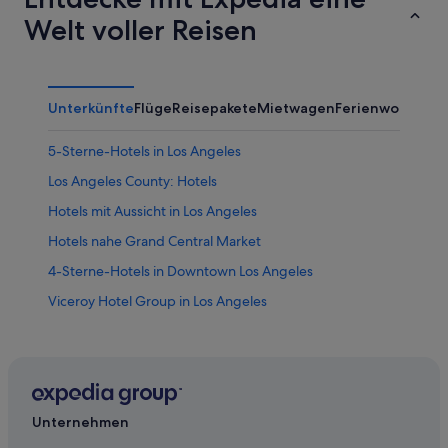
Welt voller Reisen
Unterkünfte
Flüge
Reisepakete
Mietwagen
Ferienwohnung
5-Sterne-Hotels in Los Angeles
Los Angeles County: Hotels
Hotels mit Aussicht in Los Angeles
Hotels nahe Grand Central Market
4-Sterne-Hotels in Downtown Los Angeles
Viceroy Hotel Group in Los Angeles
Hotels mit Whirlpool in Los Angeles
Vagabond Inn Hotels in Los Angeles
2-Sterne-Hotels in Los Angeles
Hilton Hotels in Downtown Los Angeles
Unternehmen