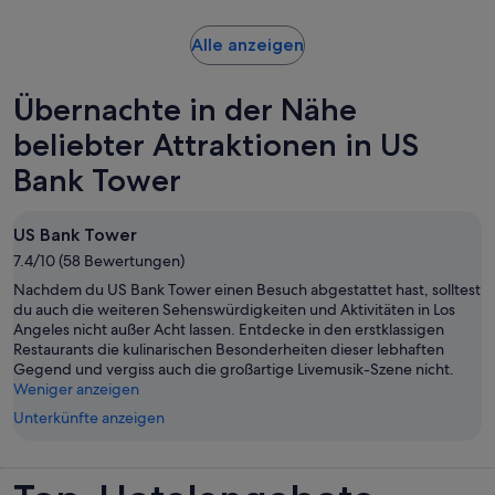
Wird
Alle anzeigen
in
einem
Übernachte in der Nähe
neuen
Tab
beliebter Attraktionen in US
geöffnet
Bank Tower
US Bank Tower
7.4/10 (58 Bewertungen)
Nachdem du US Bank Tower einen Besuch abgestattet hast, solltest
du auch die weiteren Sehenswürdigkeiten und Aktivitäten in Los
Angeles nicht außer Acht lassen. Entdecke in den erstklassigen
Restaurants die kulinarischen Besonderheiten dieser lebhaften
Gegend und vergiss auch die großartige Livemusik-Szene nicht.
Weniger anzeigen
Unterkünfte anzeigen