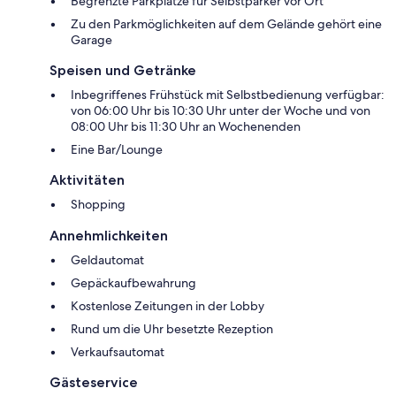
Begrenzte Parkplätze für Selbstparker vor Ort
Zu den Parkmöglichkeiten auf dem Gelände gehört eine
Garage
Speisen und Getränke
Inbegriffenes Frühstück mit Selbstbedienung verfügbar:
von 06:00 Uhr bis 10:30 Uhr unter der Woche und von
08:00 Uhr bis 11:30 Uhr an Wochenenden
Eine Bar/Lounge
Aktivitäten
Shopping
Annehmlichkeiten
Geldautomat
Gepäckaufbewahrung
Kostenlose Zeitungen in der Lobby
Rund um die Uhr besetzte Rezeption
Verkaufsautomat
Gästeservice