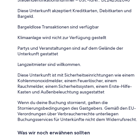
Steueridentifikationsnummer – USt.-IdNr.: DE242362096
Diese Unterkunft akzeptiert Kreditkarten, Debitkarten und
Bargeld.
Bargeldlose Transaktionen sind verfügbar
Klimaanlage wird nicht zur Verfügung gestellt
Partys und Veranstaltungen sind auf dem Gelände der
Unterkunft gestattet
Langzeitmieter sind willkommen.
Diese Unterkunft ist mit Sicherheitseinrichtungen wie einem
Kohlenmonoxidmelder, einem Feuerlöscher, einem
Rauchmelder, einem Sicherheitssystem, einem Erste-Hilfe-
Kasten und Außenbeleuchtung ausgestattet
Wenn du deine Buchung stornierst, gelten die
Stornierungsbedingungen des Gastgebers. Gemäß den EU-
Verordnungen über Verbraucherrechte unterliegen
Buchungsservices für Unterkünfte nicht dem Widerrufsrecht.
Was wir noch erwähnen sollten