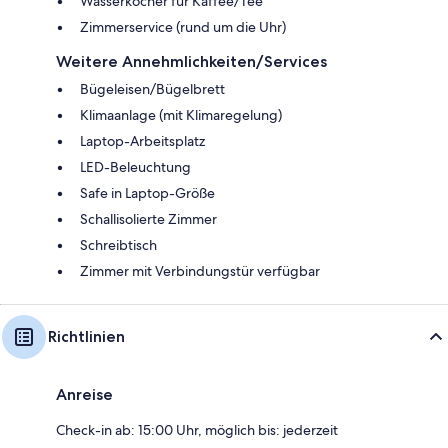
Wasserkocher für Kaffee/Tee
Zimmerservice (rund um die Uhr)
Weitere Annehmlichkeiten/Services
Bügeleisen/Bügelbrett
Klimaanlage (mit Klimaregelung)
Laptop-Arbeitsplatz
LED-Beleuchtung
Safe in Laptop-Größe
Schallisolierte Zimmer
Schreibtisch
Zimmer mit Verbindungstür verfügbar
Richtlinien
Anreise
Check-in ab: 15:00 Uhr, möglich bis: jederzeit