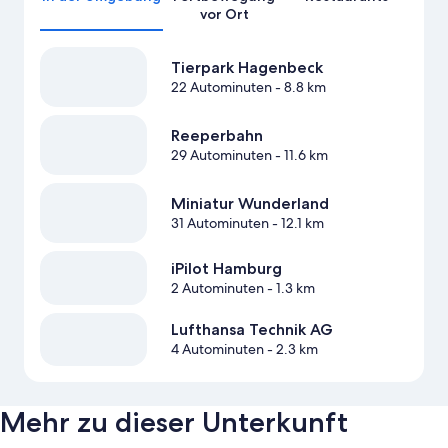
vor Ort
Tierpark Hagenbeck
22 Autominuten
- 8.8 km
Reeperbahn
29 Autominuten
- 11.6 km
Miniatur Wunderland
31 Autominuten
- 12.1 km
iPilot Hamburg
2 Autominuten
- 1.3 km
Lufthansa Technik AG
4 Autominuten
- 2.3 km
Mehr zu dieser Unterkunft