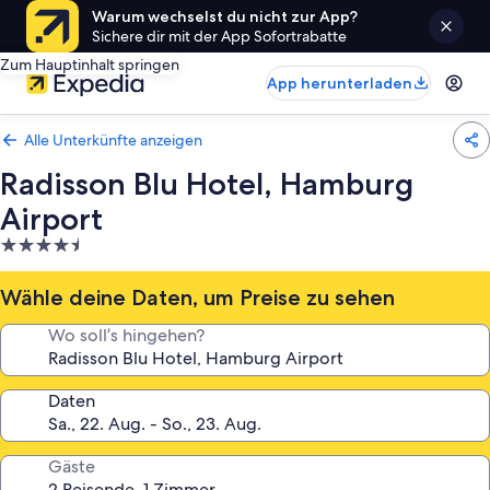
Warum wechselst du nicht zur App?
Sichere dir mit der App Sofortrabatte
Zum Hauptinhalt springen
App herunterladen
Alle Unterkünfte anzeigen
Radisson Blu Hotel, Hamburg
Airport
4.5-
Sterne-
Unterkunft
Wähle deine Daten, um Preise zu sehen
Wo soll’s hingehen?
Daten
Gäste