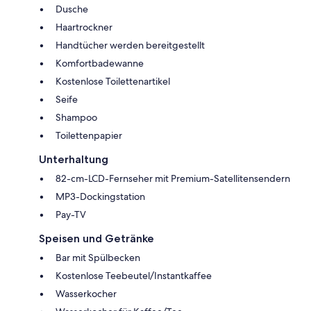
Dusche
Haartrockner
Handtücher werden bereitgestellt
Komfortbadewanne
Kostenlose Toilettenartikel
Seife
Shampoo
Toilettenpapier
Unterhaltung
82-cm-LCD-Fernseher mit Premium-Satellitensendern
MP3-Dockingstation
Pay-TV
Speisen und Getränke
Bar mit Spülbecken
Kostenlose Teebeutel/Instantkaffee
Wasserkocher