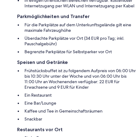
In einigen öffentlichen Bereichen verfügbar: kostenloser
Internetzugang per WLAN und Internetzugang per Kabel
Parkmöglichkeiten und Transfer
Für die Parkplätze auf dem Unterkunftsgelände gilt eine
maximale Fahrzeughöhe
Überdachte Parkplätze vor Ort (34 EUR pro Tag; inkl.
Pauschalgebühr)
Begrenzte Parkplätze für Selbstparker vor Ort
Speisen und Getränke
Frühstücksbuffet ist zu folgendem Aufpreis von 06:00 Uhr
bis 10:30 Uhr unter der Woche und von 06:00 Uhr bis
11:00 Uhr an Wochenenden verfügbar: 22 EUR für
Erwachsene und 9 EUR für Kinder
Ein Restaurant
Eine Bar/Lounge
Kaffee und Tee in Gemeinschaftsräumen
Snackbar
Restaurants vor Ort