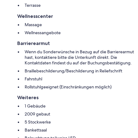
Terrasse
Wellnesscenter
Massage
Wellnessangebote
Barrierearmut
Wenn du Sonderwünsche in Bezug auf die Barrierearmut
hast, kontaktiere bitte die Unterkunft direkt. Die
Kontaktdaten findest du auf der Buchungsbestätigung.
Braillebeschilderung/Beschilderung in Reliefschrift
Fahrstuhl
Rollstuhlgeeignet (Einschränkungen möglich)
Weiteres
1 Gebäude
2009 gebaut
5 Stockwerke
Bankettsaal
Beleuchtung teilweise LED