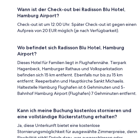
Wann ist der Check-out bei Radisson Blu Hotel,
Hamburg Airport?
Check-out ist um 12:00 Uhr. Später Check-out ist gegen einen
Aufpreis von 20 EUR möglich (je nach Verfügbarkeit).
Wo befindet sich Radisson Blu Hotel, Hamburg
Airport?
Dieses Hotel für Familien liegt in Flughafennähe. Tierpark
Hagenbeck, Hamburger Rathaus und Volksparkstadion
befinden sich 15 km entfernt. Ebenfalls nur bis zu 15 km
entfernt: Reeperbahn und Hauptkirche Sankt Michaelis.
Haltestelle Hamburg Flughafen ist 6 Gehminuten und S-
Bahnhof Hamburg Airport (Flughafen) 7 Gehminuten entfernt.
Kann ich meine Buchung kostenlos stornieren und
eine vollständige Rückerstattung erhalten?
Ja, diese Unterkunft bietet eine kostenlose
Stornierungsmöglichkeit für ausgewählte Zimmerpreise, denn
Flexibilität zählt! Details dazu, was ausgeschlossen oder