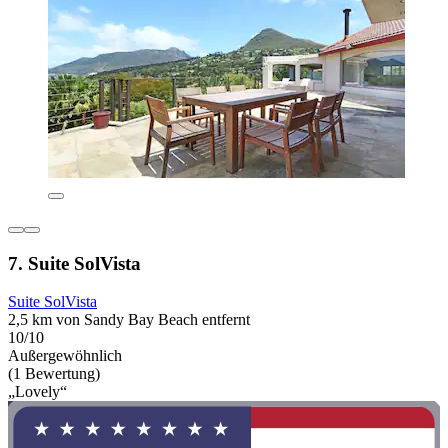
7. Suite SolVista
Suite SolVista
2,5 km von Sandy Bay Beach entfernt
10/10
Außergewöhnlich
(1 Bewertung)
„Lovely“