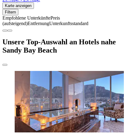
Karte anzeigen
Filtern
Empfohlene Unterkünfte
Preis
(aufsteigend)
Entfernung
Unterkunftsstandard
Unsere Top-Auswahl an Hotels nahe
Sandy Bay Beach