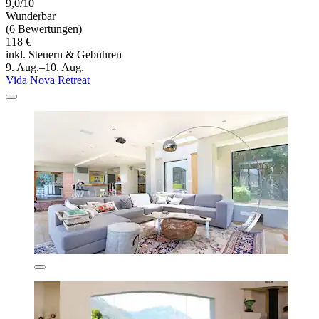
9,0/10
Wunderbar
(6 Bewertungen)
118 €
inkl. Steuern & Gebühren
9. Aug.–10. Aug.
Vida Nova Retreat