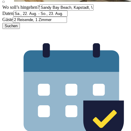
Wo soll’s hingehen?
Daten
Gäste
Suchen