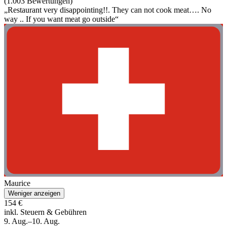
(1.003 Bewertungen)
„Restaurant very disappointing!!. They can not cook meat…. No
way .. If you want meat go outside“
Maurice
Weniger anzeigen
154 €
inkl. Steuern & Gebühren
9. Aug.–10. Aug.