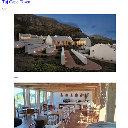
Taj Cape Town