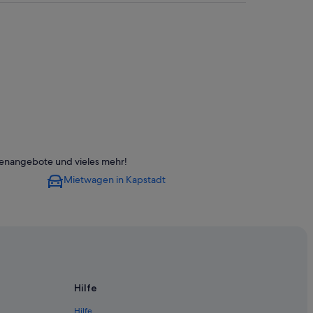
genangebote und vieles mehr!
Mietwagen in Kapstadt
Hilfe
Hilfe