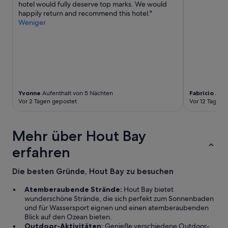
e
c
hotel would fully deserve top marks. We would
i
n
o
happily return and recommend this hotel."
m
c
f
Weniger
m
e
f
e
-
e
l
t
e
n
o
a
b
t
n
e
h
d
g
e
m
o
e
Yvonne
Aufenthalt von 5 Nächten
Fabricio
Aufe
o
n
n
Vor 2 Tagen gepostet
Vor 12 Tagen 
r
n
t
n
e
i
i
n
r
Mehr über Hout Bay
n
.
e
g
A
s
erfahren
e
u
t
a
c
a
t
h
Die besten Gründe, Hout Bay zu besuchen
f
s
d
f
w
i
Atemberaubende Strände:
Hout Bay bietet
f
i
e
wunderschöne Strände, die sich perfekt zum Sonnenbaden
r
t
und für Wassersport eignen und einen atemberaubenden
o
h
.
Blick auf den Ozean bieten.
m
a
.
Outdoor-Aktivitäten:
Genieße verschiedene Outdoor-