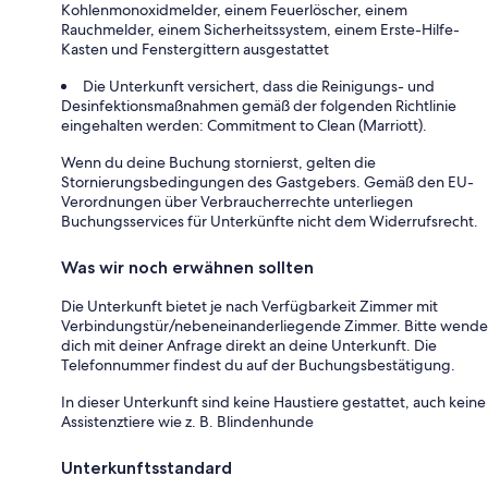
Kohlenmonoxidmelder, einem Feuerlöscher, einem
Rauchmelder, einem Sicherheitssystem, einem Erste-Hilfe-
Kasten und Fenstergittern ausgestattet
Die Unterkunft versichert, dass die Reinigungs- und
Desinfektionsmaßnahmen gemäß der folgenden Richtlinie
eingehalten werden: Commitment to Clean (Marriott).
Wenn du deine Buchung stornierst, gelten die
Stornierungsbedingungen des Gastgebers. Gemäß den EU-
Verordnungen über Verbraucherrechte unterliegen
Buchungsservices für Unterkünfte nicht dem Widerrufsrecht.
Was wir noch erwähnen sollten
Die Unterkunft bietet je nach Verfügbarkeit Zimmer mit
Verbindungstür/nebeneinanderliegende Zimmer. Bitte wende
dich mit deiner Anfrage direkt an deine Unterkunft. Die
Telefonnummer findest du auf der Buchungsbestätigung.
In dieser Unterkunft sind keine Haustiere gestattet, auch keine
Assistenztiere wie z. B. Blindenhunde
Unterkunftsstandard