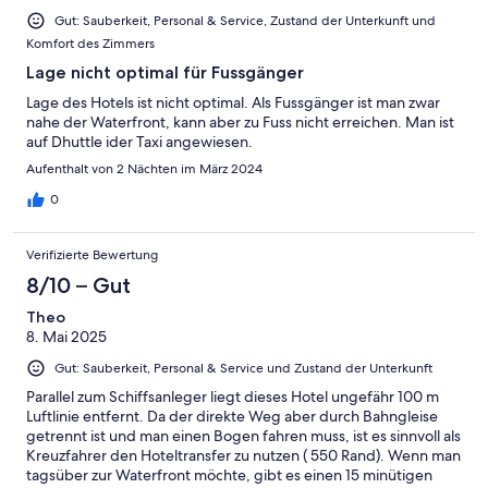
Gut: Sauberkeit, Personal & Service, Zustand der Unterkunft und
Komfort des Zimmers
Lage nicht optimal für Fussgänger
Lage des Hotels ist nicht optimal. Als Fussgänger ist man zwar
nahe der Waterfront, kann aber zu Fuss nicht erreichen. Man ist
auf Dhuttle ider Taxi angewiesen.
Aufenthalt von 2 Nächten im März 2024
0
Verifizierte Bewertung
8/10 – Gut
Theo
8. Mai 2025
Gut: Sauberkeit, Personal & Service und Zustand der Unterkunft
Parallel zum Schiffsanleger liegt dieses Hotel ungefähr 100 m
Luftlinie entfernt. Da der direkte Weg aber durch Bahngleise
getrennt ist und man einen Bogen fahren muss, ist es sinnvoll als
Kreuzfahrer den Hoteltransfer zu nutzen ( 550 Rand). Wenn man
tagsüber zur Waterfront möchte, gibt es einen 15 minütigen