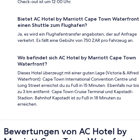
Check-out ist um 12:00 Uhr.
Bietet AC Hotel by Marriott Cape Town Waterfront
einen Shuttle zum Flughafen?
Ja, es wird ein Flughafentransfer angeboten, der auf Anfrage
verkehrt. Es fällt eine Gebühr von 750 ZAR pro Fahrzeug an.
Wo befindet sich AC Hotel by Marriott Cape Town
Waterfront?
Dieses Hotel überzeugt mit einer guten Lage (Victoria & Alfred
Waterfront): Cape Town International Convention Centre und
Long Street erreichst du zu Fuß in 15 Minuten. Ebenfalls nur bis
zu 3 km entfernt: Cape Town Cruise Terminal und Kapstadt-
Stadion. Bahnhof Kapstadt ist zu Fuß in 18 Minuten zu
erreichen.
Bewertungen
Bewertungen von AC Hotel by