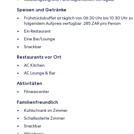
Speisen und Getränke
Frühstücksbuffet ist täglich von 06:30 Uhr bis 10:30 Uhr zu
folgendem Aufpreis verfügbar: 285 ZAR pro Person
Ein Restaurant
Eine Bar/Lounge
Snackbar
Restaurants vor Ort
AC Kitchen
AC Lounge & Bar
Aktivitäten
Fitnesscenter
Familienfreundlich
Kühlschrank im Zimmer
Schallisolierte Zimmer
Snackbar
Wäscherei