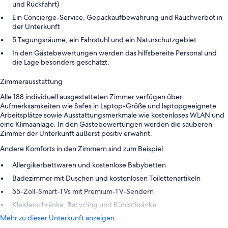
und Rückfahrt)
Ein Concierge-Service, Gepäckaufbewahrung und Rauchverbot in
der Unterkunft
5 Tagungsräume, ein Fahrstuhl und ein Naturschutzgebiet
In den Gästebewertungen werden das hilfsbereite Personal und
die Lage besonders geschätzt.
Zimmerausstattung
Alle 188 individuell ausgestatteten Zimmer verfügen über
Aufmerksamkeiten wie Safes in Laptop-Größe und laptopgeeignete
Arbeitsplätze sowie Ausstattungsmerkmale wie kostenloses WLAN und
eine Klimaanlage. In den Gästebewertungen werden die sauberen
Zimmer der Unterkunft äußerst positiv erwähnt.
Andere Komforts in den Zimmern sind zum Beispiel:
Allergikerbettwaren und kostenlose Babybetten
Badezimmer mit Duschen und kostenlosen Toilettenartikeln
55-Zoll-Smart-TVs mit Premium-TV-Sendern
Kleiderschränke, Recycling und Kühlschränke
Mehr zu dieser Unterkunft anzeigen