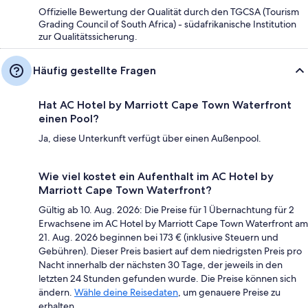
Offizielle Bewertung der Qualität durch den TGCSA (Tourism
Grading Council of South Africa) - südafrikanische Institution
zur Qualitätssicherung.
Häufig gestellte Fragen
Hat AC Hotel by Marriott Cape Town Waterfront
einen Pool?
Ja, diese Unterkunft verfügt über einen Außenpool.
Wie viel kostet ein Aufenthalt im AC Hotel by
Marriott Cape Town Waterfront?
Gültig ab 10. Aug. 2026: Die Preise für 1 Übernachtung für 2
Erwachsene im AC Hotel by Marriott Cape Town Waterfront am
21. Aug. 2026 beginnen bei 173 € (inklusive Steuern und
Gebühren). Dieser Preis basiert auf dem niedrigsten Preis pro
Nacht innerhalb der nächsten 30 Tage, der jeweils in den
letzten 24 Stunden gefunden wurde. Die Preise können sich
ändern.
Wähle deine Reisedaten
, um genauere Preise zu
erhalten.