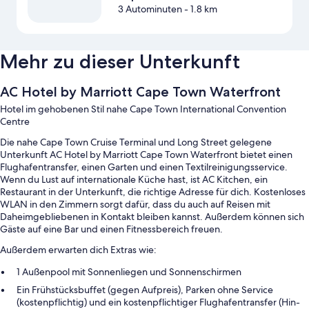
3 Autominuten
- 1.8 km
Mehr zu dieser Unterkunft
AC Hotel by Marriott Cape Town Waterfront
Hotel im gehobenen Stil nahe Cape Town International Convention
Centre
Die nahe Cape Town Cruise Terminal und Long Street gelegene
Unterkunft AC Hotel by Marriott Cape Town Waterfront bietet einen
Flughafentransfer, einen Garten und einen Textilreinigungsservice.
Wenn du Lust auf internationale Küche hast, ist AC Kitchen, ein
Restaurant in der Unterkunft, die richtige Adresse für dich. Kostenloses
WLAN in den Zimmern sorgt dafür, dass du auch auf Reisen mit
Daheimgebliebenen in Kontakt bleiben kannst. Außerdem können sich
Gäste auf eine Bar und einen Fitnessbereich freuen.
Außerdem erwarten dich Extras wie:
1 Außenpool mit Sonnenliegen und Sonnenschirmen
Ein Frühstücksbuffet (gegen Aufpreis), Parken ohne Service
(kostenpflichtig) und ein kostenpflichtiger Flughafentransfer (Hin-