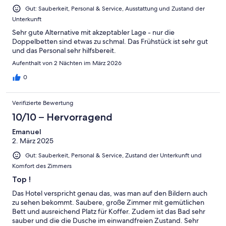
Ungenügend
Gut: Sauberkeit, Personal & Service, Ausstattung und Zustand der
Unterkunft
Sehr gute Alternative mit akzeptabler Lage - nur die
Doppelbetten sind etwas zu schmal. Das Frühstück ist sehr gut
und das Personal sehr hilfsbereit.
Aufenthalt von 2 Nächten im März 2026
0
Verifizierte Bewertung
10/10 – Hervorragend
Emanuel
2. März 2025
Gut: Sauberkeit, Personal & Service, Zustand der Unterkunft und
Komfort des Zimmers
Top !
Das Hotel verspricht genau das, was man auf den Bildern auch
zu sehen bekommt. Saubere, große Zimmer mit gemütlichen
Bett und ausreichend Platz für Koffer. Zudem ist das Bad sehr
sauber und die die Dusche im einwandfreien Zustand. Sehr