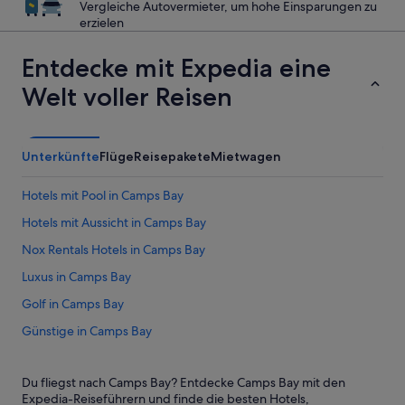
Vergleiche Autovermieter, um hohe Einsparungen zu
erzielen
Entdecke mit Expedia eine
Welt voller Reisen
Unterkünfte
Flüge
Reisepakete
Mietwagen
Hotels mit Pool in Camps Bay
Hotels mit Aussicht in Camps Bay
Nox Rentals Hotels in Camps Bay
Luxus in Camps Bay
Golf in Camps Bay
Günstige in Camps Bay
Historische in Camps Bay
Du fliegst nach Camps Bay? Entdecke Camps Bay mit den
Haustierfreundliche in Camps Bay
Expedia-Reiseführern und finde die besten Hotels,