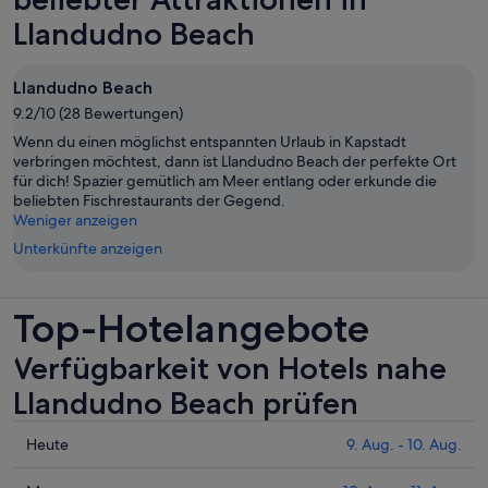
geöffnet
Llandudno Beach
Llandudno Beach
9.2/10 (28 Bewertungen)
Wenn du einen möglichst entspannten Urlaub in Kapstadt
verbringen möchtest, dann ist Llandudno Beach der perfekte Ort
für dich! Spazier gemütlich am Meer entlang oder erkunde die
beliebten Fischrestaurants der Gegend.
Weniger anzeigen
Unterkünfte anzeigen
Top-Hotelangebote
Verfügbarkeit von Hotels nahe
Llandudno Beach prüfen
Prüfe
Heute
9. Aug. - 10. Aug.
die