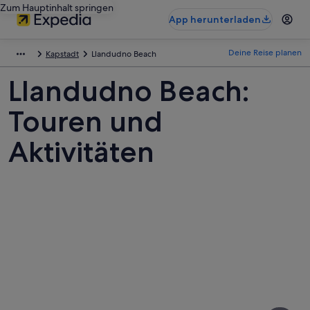
Zum Hauptinhalt springen
App herunterladen
Deine Reise planen
Kapstadt
Llandudno Beach
Llandudno Beach:
Touren und
Aktivitäten
Fotos
von
Llandudno