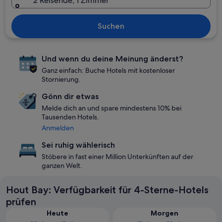
2 Reisende, 1 Zimmer
Suchen
Und wenn du deine Meinung änderst?
Ganz einfach: Buche Hotels mit kostenloser
Stornierung.
Gönn dir etwas
Melde dich an und spare mindestens 10% bei
Tausenden Hotels.
Anmelden
Sei ruhig wählerisch
Stöbere in fast einer Million Unterkünften auf der
ganzen Welt.
Hout Bay: Verfügbarkeit für 4-Sterne-Hotels
prüfen
Heute
Morgen