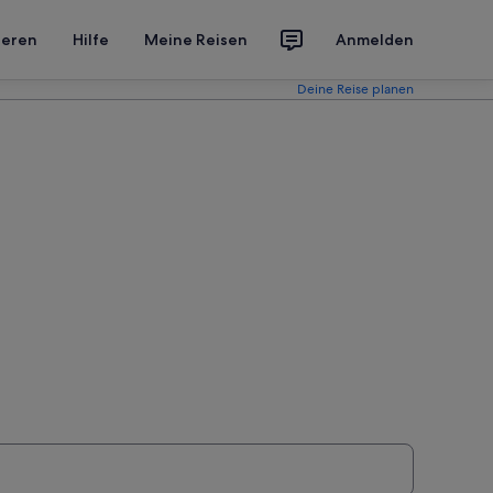
ieren
Hilfe
Meine Reisen
Anmelden
Deine Reise planen