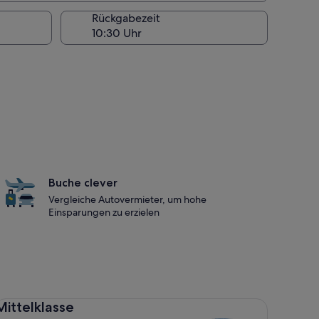
Rückgabezeit
Buche clever
Vergleiche Autovermieter, um hohe
Einsparungen zu erzielen
ttelklasse Toyota Corolla
Mittelklasse