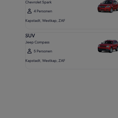
Chevrolet Spark
4 Personen
Kapstadt, Westkap, ZAF
SUV Jeep Compass
SUV
Jeep Compass
5 Personen
Kapstadt, Westkap, ZAF