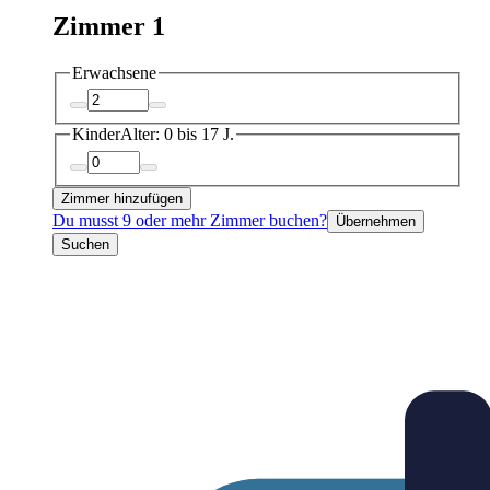
Zimmer 1
Erwachsene
Kinder
Alter: 0 bis 17 J.
Zimmer hinzufügen
Du musst 9 oder mehr Zimmer buchen?
Übernehmen
Suchen