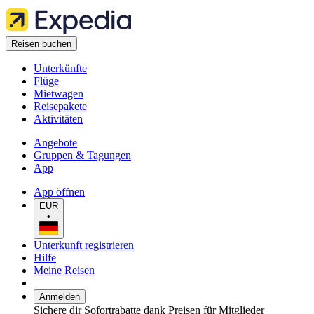
Reisen buchen
Unterkünfte
Flüge
Mietwagen
Reisepakete
Aktivitäten
Angebote
Gruppen & Tagungen
App
App öffnen
EUR
•
Unterkunft registrieren
Hilfe
Meine Reisen
Anmelden
Sichere dir Sofortrabatte dank Preisen für Mitglieder