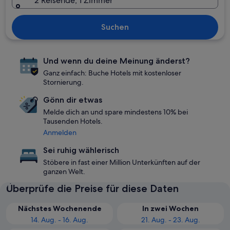
2 Reisende, 1 Zimmer
Suchen
Und wenn du deine Meinung änderst?
Ganz einfach: Buche Hotels mit kostenloser
Stornierung.
Gönn dir etwas
Melde dich an und spare mindestens 10% bei
Tausenden Hotels.
Anmelden
Sei ruhig wählerisch
Stöbere in fast einer Million Unterkünften auf der
ganzen Welt.
Überprüfe die Preise für diese Daten
Nächstes Wochenende
In zwei Wochen
14. Aug. - 16. Aug.
21. Aug. - 23. Aug.