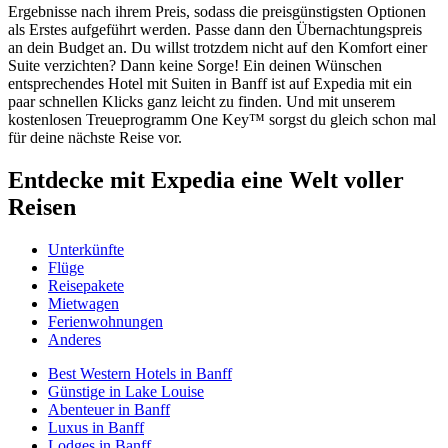
Ergebnisse nach ihrem Preis, sodass die preisgünstigsten Optionen
als Erstes aufgeführt werden. Passe dann den Übernachtungspreis
an dein Budget an. Du willst trotzdem nicht auf den Komfort einer
Suite verzichten? Dann keine Sorge! Ein deinen Wünschen
entsprechendes Hotel mit Suiten in Banff ist auf Expedia mit ein
paar schnellen Klicks ganz leicht zu finden. Und mit unserem
kostenlosen Treueprogramm One Key™ sorgst du gleich schon mal
für deine nächste Reise vor.
Entdecke mit Expedia eine Welt voller
Reisen
Unterkünfte
Flüge
Reisepakete
Mietwagen
Ferienwohnungen
Anderes
Best Western Hotels in Banff
Günstige in Lake Louise
Abenteuer in Banff
Luxus in Banff
Lodges in Banff