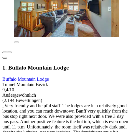
1. Buffalo Mountain Lodge
Buffalo Mountain Lodge
Tunnel Mountain Bezirk
9,4/10
Außergewöhnlich
(2.194 Bewertungen)
„Very friendly and helpful staff. The lodges are in a relatively good
location, and you can reach downtown Banff very quickly from the
bus stop right next door. We were also provided with a free 3-day
bus pass. Another positive feature is the hot tub, which is even open
until 11 p.m. Unfortunately, the room itself was relatively dark and,