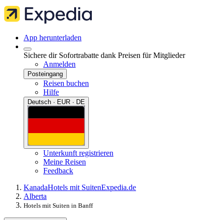
App herunterladen
Sichere dir Sofortrabatte dank Preisen für Mitglieder
Anmelden
Posteingang
Reisen buchen
Hilfe
Deutsch · EUR · DE
Unterkunft registrieren
Meine Reisen
Feedback
Kanada
Hotels mit Suiten
Expedia.de
Alberta
Hotels mit Suiten in Banff