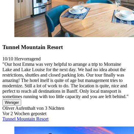
Tunnel Mountain Resort
10/10
Hervorragend
"Our host Emma was very helpful to arrange a trip to Morraine
Lake and Lake Louise for the next day. We had no idea about the
restrictions, shuttles and closed parking lots. Our tour finally was
amazing! The hotel itself is quite of age but management tries to
modernize. Still a lot of work to do. The location is quite, nice and
perfect to reach all destinations in Banff. Only local transport is
sometimes running with too little capacity and you are left behind."
Weniger
Oliver
Aufenthalt von 3 Nächten
Vor 2 Wochen gepostet
Tunnel Mountain Resort