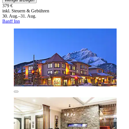
Weniger anzeigen
379 €
inkl. Steuern & Gebühren
30. Aug.–31. Aug.
Banff Inn